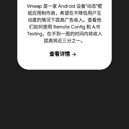
Vinwap 是一家 Android 设备"动态"壁
纸应用制作商，希望在不降低用户互
动度的情况下提高广告收入。查看他
们如何使用 Remote Config 和 A/B
Testing，在不到一周的时间内将收入
提高将近三分之一。
查看详情
arrow_forward