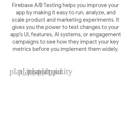
Firebase A/B Testing helps you improve your
app by making it easy to run, analyze, and
scale product and marketing experiments. It
gives you the power to test changes to your
app's UI, features, AI systems, or engagement
campaigns to see how they impact your key
metrics before you implement them widely.
plat_ios
plat_android
plat_cpp
plat_unity