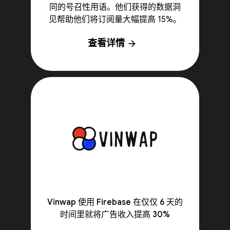
同的号召性用语。他们获得的数据洞
见帮助他们将订阅量大幅提高 15%。
查看详情
arrow_forward
Vinwap 使用 Firebase 在仅仅 6 天的
时间里就将广告收入提高 30%