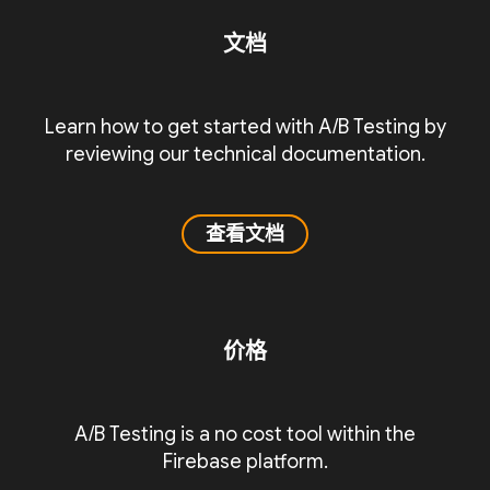
文档
Learn how to get started with A/B Testing by
reviewing our technical documentation.
查看文档
价格
A/B Testing is a no cost tool within the
Firebase platform.