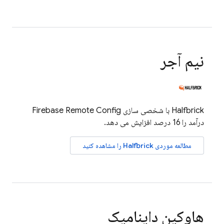
نیم آجر
Halfbrick با شخصی سازی
Firebase Remote Config
درآمد را 16 درصد افزایش می دهد.
مطالعه موردی Halfbrick را مشاهده کنید
هاوکین داینامیک