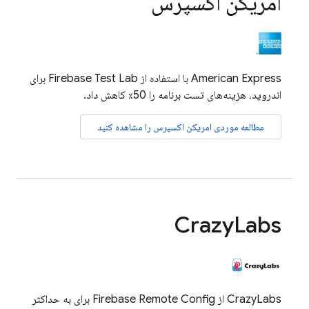
امریکن اکسپرس
American Express با استفاده از
Firebase Test Lab
برای
اندروید، هزینه‌های تست برنامه را 50٪ کاهش داد.
مطالعه موردی امریکن اکسپرس را مشاهده کنید
Crazy
Labs
CrazyLabs از
Firebase Remote Config
برای به حداکثر