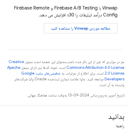
Vinwap با
Firebase A/B Testing
و
Firebase Remote
Config
درآمد تبلیغات را 30٪ افزایش می دهد.
مطالعه موردی Vinwap را مشاهده کنید
جز در مواردی که غیر از این ذکر شده باشد،‌محتوای این صفحه تحت مجوز
Creative
Commons Attribution 4.0 License
است. نمونه کدها نیز دارای مجوز
Apache
2.0 License
است. برای اطلاع از جزئیات، به
خطمشی‌های سایت Google
Developers‏
مراجعه کنید. جاوا علامت تجاری ثبت‌شده Oracle و/یا شرکت‌های
وابسته به آن است.
تاریخ آخرین به‌روزرسانی 2024-09-13 به‌وقت ساعت هماهنگ جهانی.
بدانید
راهنما