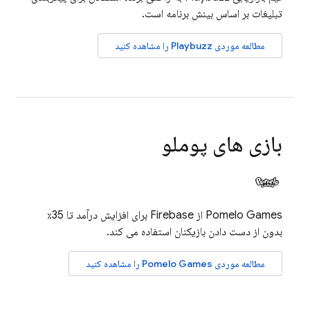
تبلیغات بر اساس بینش برنامه است.
مطالعه موردی Playbuzz را مشاهده کنید
بازی های پوملو
Pomelo Games از Firebase برای افزایش درآمد تا 35٪
بدون از دست دادن بازیکنان استفاده می کند.
مطالعه موردی Pomelo Games را مشاهده کنید