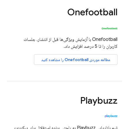
Onefootball
Onefootball با آزمایش ویژگی‌ها قبل از انتشار، جلسات
کاربران را تا 5 درصد افزایش داد.
مطالعه موردی Onefootball را مشاهده کنید
Playbuzz
تیم بازاریابی Playbuzz به راحتی برنده استقلال برای پیکربندی