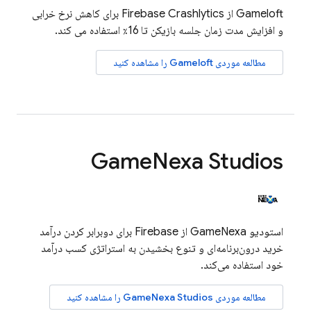
Gameloft از
Firebase Crashlytics
برای کاهش نرخ خرابی
و افزایش مدت زمان جلسه بازیکن تا 16٪ استفاده می کند.
مطالعه موردی Gameloft را مشاهده کنید
Game
Nexa Studios
استودیو GameNexa از Firebase برای دوبرابر کردن درآمد
خرید درون‌برنامه‌ای و تنوع بخشیدن به استراتژی کسب درآمد
خود استفاده می‌کند.
مطالعه موردی GameNexa Studios را مشاهده کنید