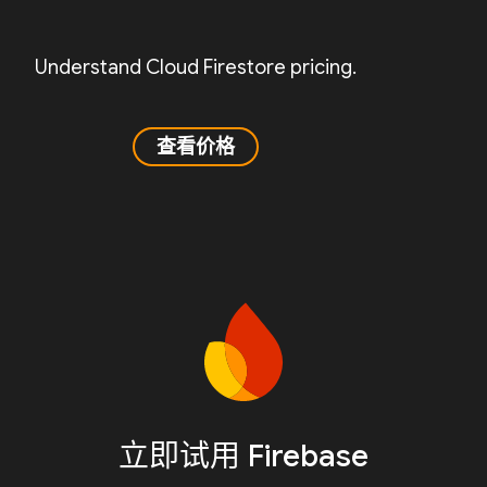
Understand Cloud Firestore pricing.
查看价格
立即试用 Firebase