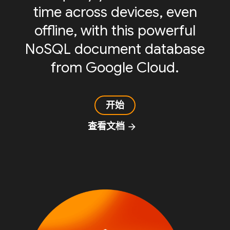
time across devices, even
offline, with this powerful
NoSQL document database
from Google Cloud.
开始
查看文档
arrow_forward