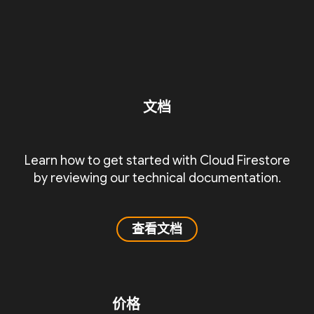
文档
Learn how to get started with Cloud Firestore
by reviewing our technical documentation.
查看文档
价格