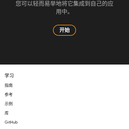
您可以轻而易举地将它集成到自己的应
用中。
开始
学习
指南
参考
示例
库
GitHub