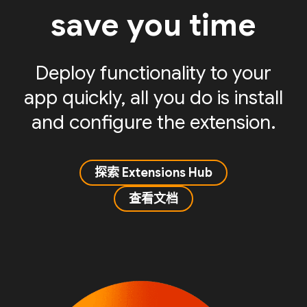
save you time
Deploy functionality to your
app quickly, all you do is install
and configure the extension.
探索 Extensions Hub
查看文档