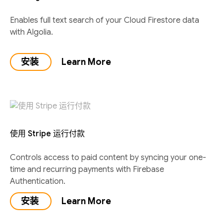
Enables full text search of your Cloud Firestore data
with Algolia.
安装
Learn More
使用 Stripe 运行付款
Controls access to paid content by syncing your one-
time and recurring payments with Firebase
Authentication.
安装
Learn More