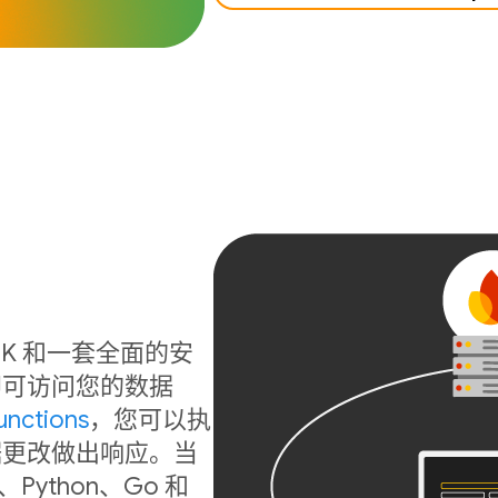
b SDK 和一套全面的安
即可访问您的数据
unctions
，您可以执
据更改做出响应。当
ython、Go 和