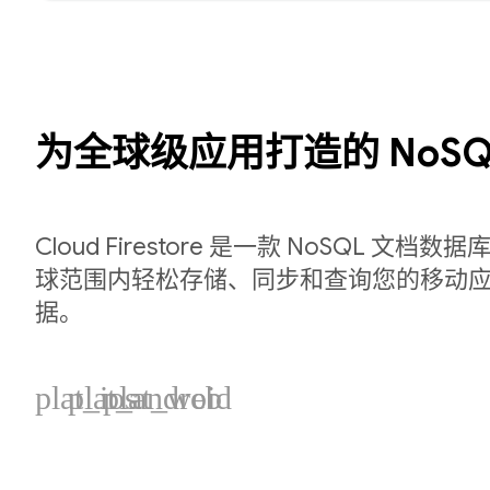
为全球级应用打造的 NoSQ
Cloud Firestore 是一款 NoSQL 文
球范围内轻松存储、同步和查询您的移动应用
据。
plat_ios
plat_android
plat_web