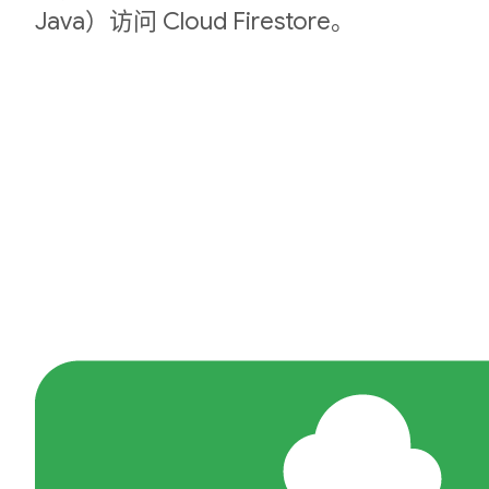
Java）访问 Cloud Firestore。