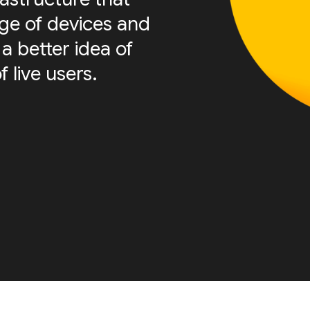
nge of devices and
a better idea of
f live users.