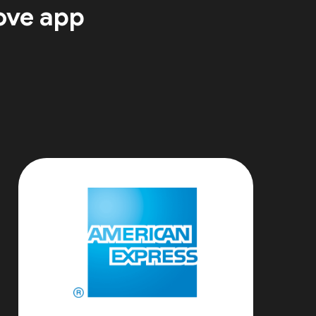
ove app