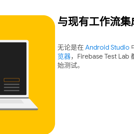
与现有工作流集
无论是在
Android Studio
览器
，Firebase Tes
始测试。