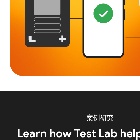
案例研究
Learn how Test Lab hel