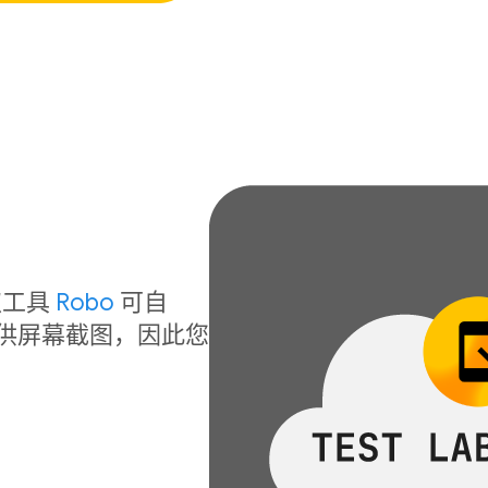
！
取工具
Robo
可自
提供屏幕截图，因此您