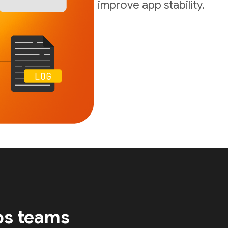
improve app stability.
ps teams