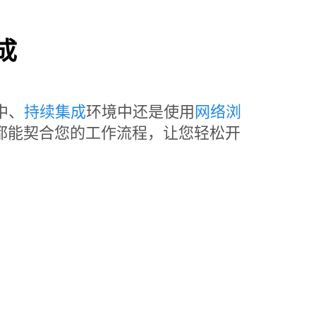
成
中、
持续集成
环境中还是使用
网络浏
t Lab 都能契合您的工作流程，让您轻松开