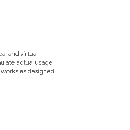
al and virtual
mulate actual usage
 works as designed.