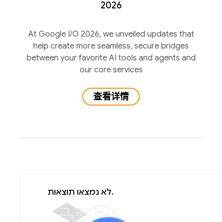
2026
At Google I/O 2026, we unveiled updates that
help create more seamless, secure bridges
between your favorite AI tools and agents and
our core services
查看详情
לא נמצאו תוצאות.