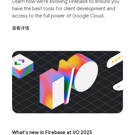
Learn how we're evolving Firebase to ensure you
have the best tools for client development and
access to the full power of Google Cloud.
查看详情
What's new in Firebase at I/O 2025