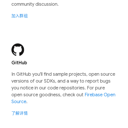
community discussion.
加入群组
GitHub
In GitHub you'll find sample projects, open source
versions of our SDKs, and a way to report bugs
you notice in our code repositories. For pure
open source goodness, check out
Firebase Open
Source
.
了解详情