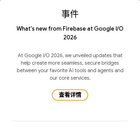
事件
What's new from Firebase at Google I/O
2026
At Google I/O 2026, we unveiled updates that
help create more seamless, secure bridges
between your favorite AI tools and agents and
our core services.
查看详情