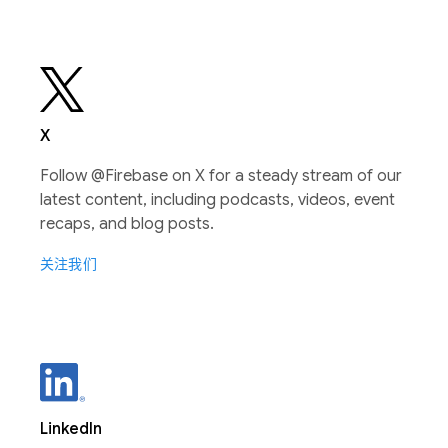
X
Follow @Firebase on X for a steady stream of our
latest content, including podcasts, videos, event
recaps, and blog posts.
关注我们
LinkedIn