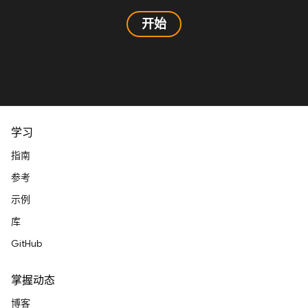
开始
学习
指南
参考
示例
库
GitHub
掌握动态
博客