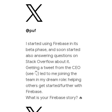
@puf
I started using Firebase in its
beta phase, and soon started
also answering questions on
Stack Overflow about it.
Getting a tweet from the CEO
(see 👇) led to me joining the
team in my dream role: helping
others get started/further with
Firebase.
What is your Firebase story? 🔥