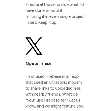
Firestore! I have no clue what I'd
have done without it.
I'm using it in every single project
I start. Keep it up!
@peterfriese
I first used Firebase in an app
that used an ultrasonic modem
to share links to uploaded files
with nearby friends. What do
*you* use Firebase for? Let us
know, and we might feature you!