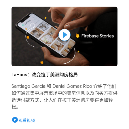
LaHaus：改变拉丁美洲购房格局
Santiago Garcia 和 Daniel Gomez Rico 介绍了他们
如何通过集中展示市场中的卖房信息以及向买方提供
备选付款方式，让人们在拉丁美洲购房变得更加轻
松。
play_circle
观看视频