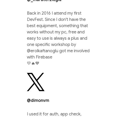
Back in 2016 I attend my first
DevFest. Since I don't have the
best equipment, something that
works without my pc, free and
easy to use is always a plus and
one specific workshop by
@erolkaftanoglu got me involved
with Firebase
💛🔥💙
@dimonvm
I used it for auth, app check,