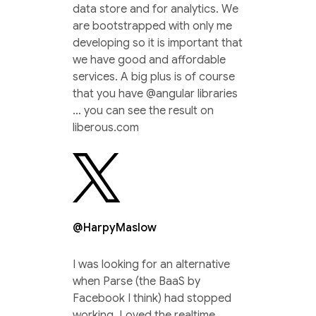
data store and for analytics. We
are bootstrapped with only me
developing so it is important that
we have good and affordable
services. A big plus is of course
that you have @angular libraries
… you can see the result on
liberous.com
@HarpyMaslow
I was looking for an alternative
when Parse (the BaaS by
Facebook I think) had stopped
working. Loved the realtime