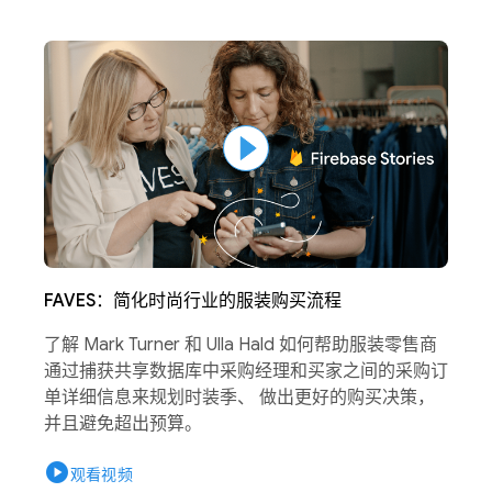
FAVES：简化时尚行业的服装购买流程
了解 Mark Turner 和 Ulla Hald 如何帮助服装零售商
通过捕获共享数据库中采购经理和买家之间的采购订
单详细信息来规划时装季、 做出更好的购买决策，
并且避免超出预算。
play_circle
观看视频