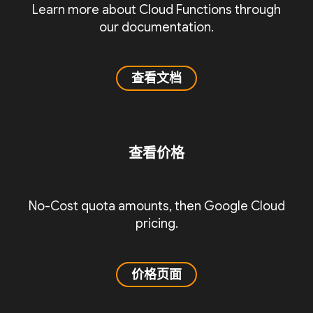
Learn more about Cloud Functions through
our documentation.
查看文档
查看价格
No-Cost quota amounts, then Google Cloud
pricing.
价格页面