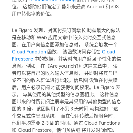
位， 这帮助他们确定了 能带来最高 Android 和 iOS
用户转化率的价位。
Le Figaro 发现，对其付费订阅增长 助益最大的做法
是在移动和 Web 应用文章中 嵌入实时交互式信息
图。在用户向信息图添加信息时， 系统会触发一个
Cloud Function
函数， 该函数访问存储在
Cloud
Firestore
中的数据，并实时向用户返回 个性化的信
息图。例如，在《Are you rich?》这篇文章中， 读
者可以将自己的收入输入信息图， 并即时将其与巴
黎不同的收入群体进行比较。信息图 设置在付费墙
后，用户必须订阅 才能获得访问权限。Le Figaro 表
示， 与其使用的其他类型的信息图相比， 这种信息
图带来的付费订阅注册率是其采用的其他类型的信息
图的
3 倍
。该团队用了不到 3 天时间 就构建好了这
个交互式信息图系统， 而在使用传统后端服务时，
他们平均需要 2-3 周的时间。通过 Cloud Functions
和 Cloud Firestore，他们预估能 将开发时间缩短