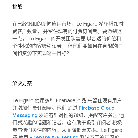
挑战
在已经饱和的新闻应用市场，Le Figaro 希望增加付
费客户数量， 并留住现有的付费订阅者。要做到这
一点， Le Figaro 的开发团队需要 以合适的价位和
个性化的内容吸引读者， 但他们要如何在有限的时
间和资源下实现这一目标？
解决方案
Le Figaro 使用多种 Firebase 产品 来留住现有用户
并增加付费订阅量。他们 通过
Firebase Cloud
Messaging
发送有针对性的通知，提醒客户关注 他
们感兴趣的话题和记者。这有助于吸引订阅者 积极
参与他们关注的内容，从而降低流失率。Le Figaro
还 使用
Firebase A/B Testing
测试不同的订阅价