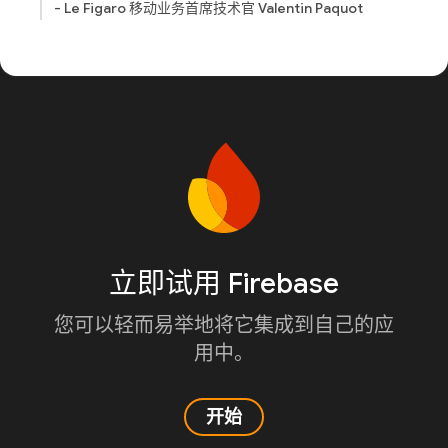
- Le Figaro 移动业务首席技术官 Valentin Paquot
立即试用 Firebase
您可以轻而易举地将它集成到自己的应
用中。
开始