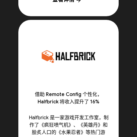
arrow_forward
借助 Remote Config 个性化，
Halfbrick 将收入提升了 16%
Halfbrick 是一家游戏开发工作室，制
作了《疯狂喷气机》、《英雄丹》和
脍炙人口的《水果忍者》等热门游