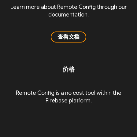
Learn more about Remote Config through our
documentation.
查看文档
价格
Remote Config is a no cost tool within the
Firebase platform.