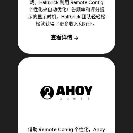
戏。Halfbrick 利用 Remote Config
个性化来自动优化广告频率和评分提
示的显示时机。Halfbrick 团队轻轻松
松就获得了更多收入和好评。
查看详情
arrow_forward
借助 Remote Config 个性化，Ahoy