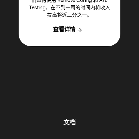
们如何使用 Remote Config 和 A/B
Testing，在不到一周的时间内将收入
提高将近三分之一。
查看详情
arrow_forward
文档