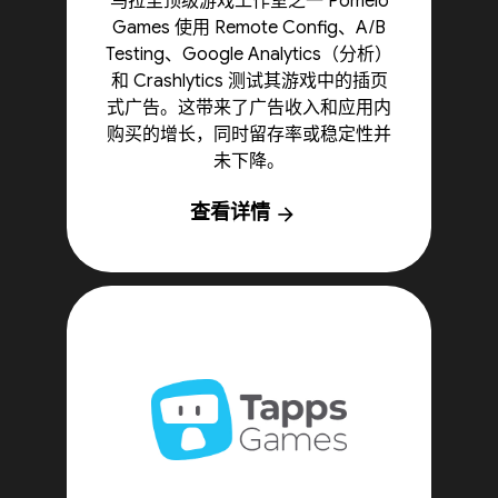
乌拉圭顶级游戏工作室之一 Pomelo
Games 使用 Remote Config、A/B
Testing、Google Analytics（分析）
和 Crashlytics 测试其游戏中的插页
式广告。这带来了广告收入和应用内
购买的增长，同时留存率或稳定性并
未下降。
查看详情
arrow_forward