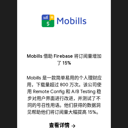
Mobills 借助 Firebase 将订阅量增加
了 15%
Mobills 是一款简单易用的个人理财应
用，下载量超过 800 万次。该公司使
用 Remote Config 和 A/B Testing 稳
步对用户界面进行改进，并测试了不
同的号召性用语。他们获得的数据洞
见帮助他们将订阅量大幅提高 15%。
查看详情
arrow_forward