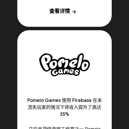
查看详情
arrow_forward
Pomelo Games 使用 Firebase 在未
流失玩家的情况下将收入提升了高达
35%