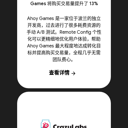
Games 将购买交易量提升了 13%
Ahoy Games 是一家位于波兰的独立
开发商，过去进行了很多耗费资源的
手动 A/B 测试。Remote Config 个性
化可以更精细地优化用户体验，帮助
Ahoy Games 最大程度地达成转化目
标并提高购买交易量，全程几乎无需
团队费心。
查看详情
arrow_forward