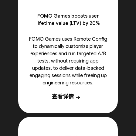
FOMO Games boosts user
lifetime value (LTV) by 20%
FOMO Games uses Remote Config
to dynamically customize player
experiences and run targeted A/B
tests, without requiring app
updates, to deliver data-backed
engaging sessions while freeing up
engineering resources.
查看详情
arrow_forward