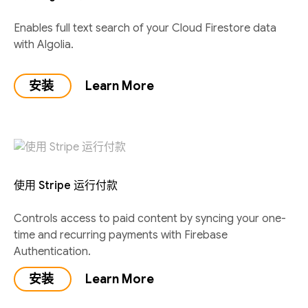
Enables full text search of your Cloud Firestore data
with Algolia.
安装
Learn More
使用 Stripe 运行付款
Controls access to paid content by syncing your one-
time and recurring payments with Firebase
Authentication.
安装
Learn More