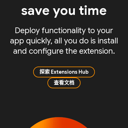
save you time
Deploy functionality to your
app quickly, all you do is install
and configure the extension.
探索 Extensions Hub
查看文档