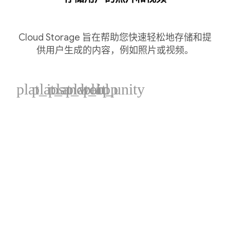
Cloud Storage 旨在帮助您快速轻松地存储和提
供用户生成的内容，例如照片或视频。
plat_ios
plat_android
plat_web
plat_cpp
plat_unity