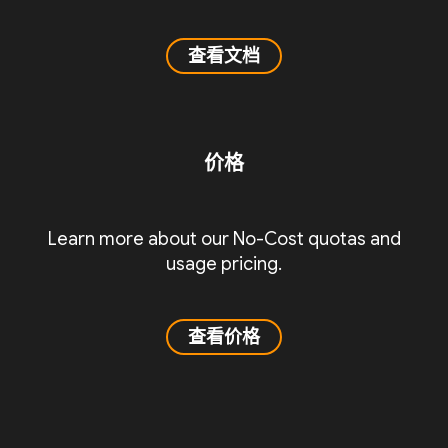
查看文档
价格
Learn more about our No-Cost quotas and
usage pricing.
查看价格