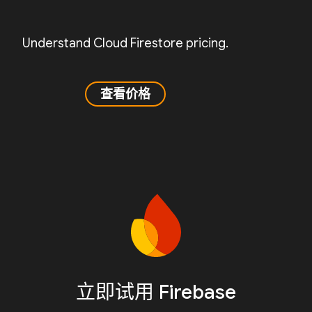
Understand Cloud Firestore pricing.
查看价格
立即试用 Firebase