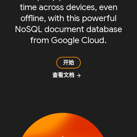
time across devices, even
offline, with this powerful
NoSQL document database
from Google Cloud.
开始
查看文档
arrow_forward