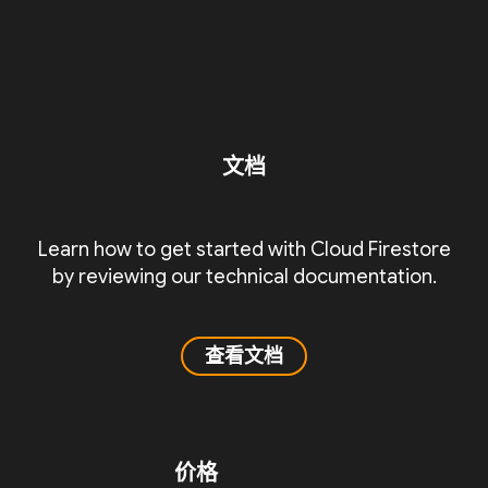
文档
Learn how to get started with Cloud Firestore
by reviewing our technical documentation.
查看文档
价格