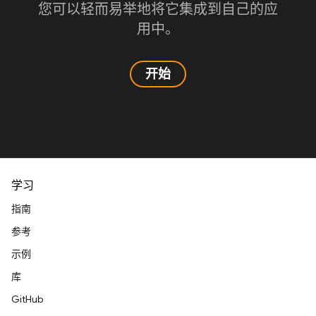
您可以轻而易举地将它集成到自己的应
用中。
开始
学习
指南
参考
示例
库
GitHub