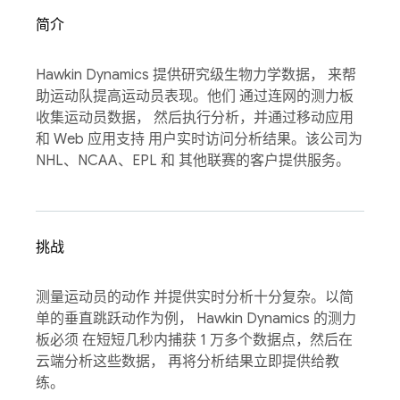
简介
Hawkin Dynamics 提供研究级生物力学数据， 来帮
助运动队提高运动员表现。他们 通过连网的测力板
收集运动员数据， 然后执行分析，并通过移动应用
和 Web 应用支持 用户实时访问分析结果。该公司为
NHL、NCAA、EPL 和 其他联赛的客户提供服务。
挑战
测量运动员的动作 并提供实时分析十分复杂。以简
单的垂直跳跃动作为例， Hawkin Dynamics 的测力
板必须 在短短几秒内捕获 1 万多个数据点，然后在
云端分析这些数据， 再将分析结果立即提供给教
练。