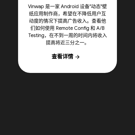
Vinwap 是一家 Android 设备"动态"壁
纸应用制作商，希望在不降低用户互
动度的情况下提高广告收入。查看他
们如何使用 Remote Config 和 A/B
Testing，在不到一周的时间内将收入
提高将近三分之一。
查看详情
arrow_forward