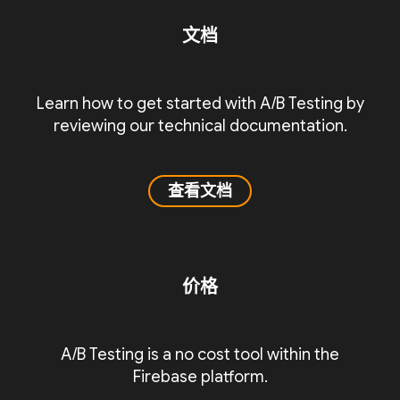
文档
Learn how to get started with A/B Testing by
reviewing our technical documentation.
查看文档
价格
A/B Testing is a no cost tool within the
Firebase platform.