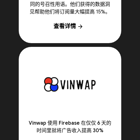
同的号召性用语。他们获得的数据洞
见帮助他们将订阅量大幅提高 15%。
查看详情
arrow_forward
Vinwap 使用 Firebase 在仅仅 6 天的
时间里就将广告收入提高 30%