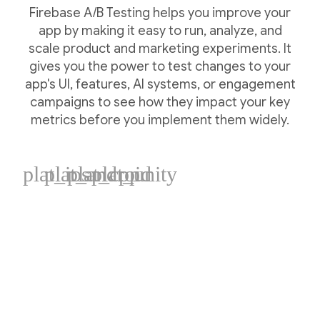
Firebase A/B Testing helps you improve your
app by making it easy to run, analyze, and
scale product and marketing experiments. It
gives you the power to test changes to your
app's UI, features, AI systems, or engagement
campaigns to see how they impact your key
metrics before you implement them widely.
plat_ios
plat_android
plat_cpp
plat_unity