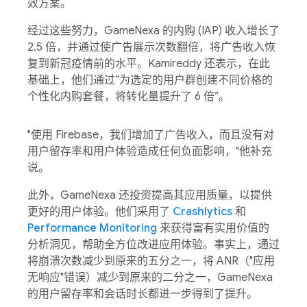
效方案。
经过这些努力，GameNexa 的内购 (IAP) 收入增长了
2.5 倍，并通过使广告展示次数翻倍，将广告收入恢
复到新冠疫情前的水平。Kamireddy 还表示，在此
基础上，他们通过“为选定的用户群创建不同价格的
个性化内购套餐，将转化量提升了 6 倍”。
"使用 Firebase，我们增加了广告收入，而且没有对
用户留存率和用户体验造成任何负面影响，"他补充
说。
此外，GameNexa 还投资提高其应用质量，以提供
更好的用户体验。他们采用了
Crashlytics
和
Performance Monitoring
来获得富有实用价值的
分析洞见，帮助全方位改进应用体验。事实上，通过
将崩溃次数减少到原来的五分之一，将 ANR（"应用
无响应"错误）减少到原来的二分之一，GameNexa
的用户留存率和会话时长都进一步得到了提升。