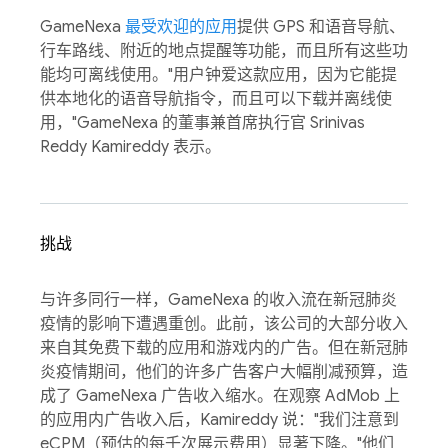
GameNexa
最受欢迎的应用
提供 GPS 和语音导航、
行车路线、附近的地点提醒等功能，而且所有这些功
能均可离线使用。"用户钟爱这款应用，因为它能提
供本地化的语音导航指令，而且可以下载并离线使
用，"GameNexa 的董事兼首席执行官 Srinivas
Reddy Kamireddy 表示。
挑战
与许多同行一样，GameNexa 的收入流在新冠肺炎
疫情的影响下遭遇重创。此前，该公司的大部分收入
来自其免费下载的应用和游戏内的广告。但在新冠肺
炎疫情期间，他们的许多广告客户大幅削减预算，造
成了 GameNexa 广告收入缩水。在观察 AdMob 上
的应用内广告收入后，Kamireddy 说："我们注意到
eCPM（预估的每千次展示费用）显著下降。"他们