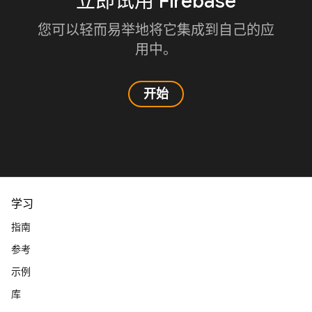
立即试用 Firebase
您可以轻而易举地将它集成到自己的应
用中。
开始
学习
指南
参考
示例
库