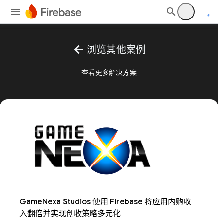
arrow_back
浏览其他案例
查看更多解决方案
GameNexa Studios 使用 Firebase 将应用内购收
入翻倍并实现创收策略多元化