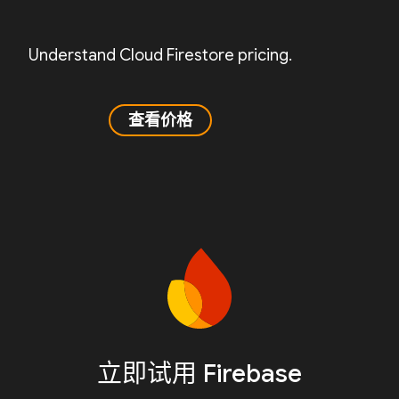
Understand Cloud Firestore pricing.
查看价格
立即试用 Firebase