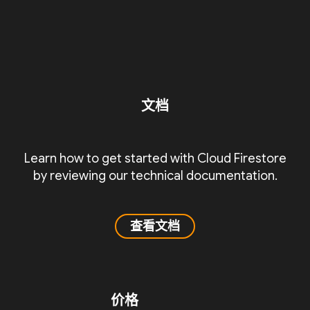
文档
Learn how to get started with Cloud Firestore
by reviewing our technical documentation.
查看文档
价格