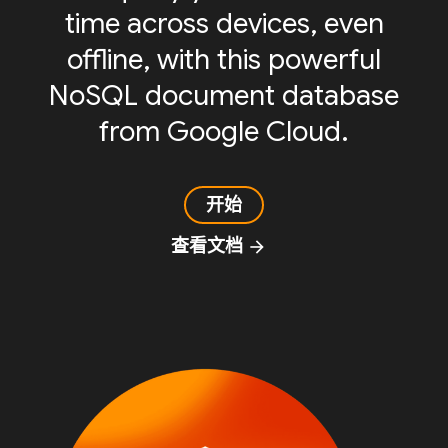
time across devices, even
offline, with this powerful
NoSQL document database
from Google Cloud.
开始
查看文档
arrow_forward