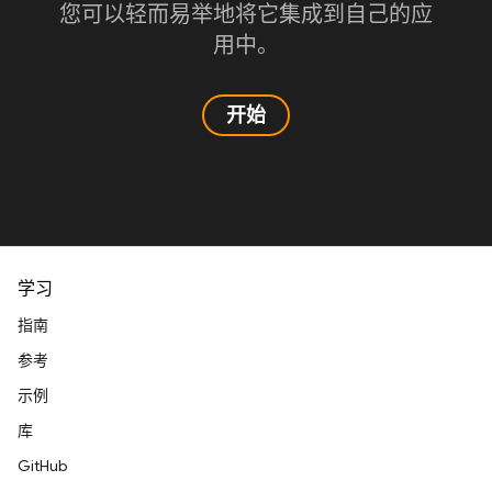
您可以轻而易举地将它集成到自己的应
用中。
开始
学习
指南
参考
示例
库
GitHub