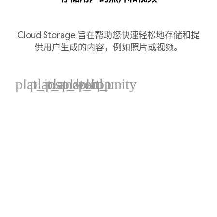
Cloud Storage 旨在帮助您快速轻松地存储和提
供用户生成的内容，例如照片或视频。
plat_ios
plat_android
plat_web
plat_cpp
plat_unity