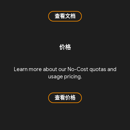
查看文档
价格
Learn more about our No-Cost quotas and
usage pricing.
查看价格