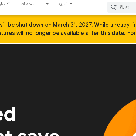
المزيد
المستندات
الأسعار
ill be shut down on March 31, 2027. While already-i
ures will no longer be available after this date. Fo
ed