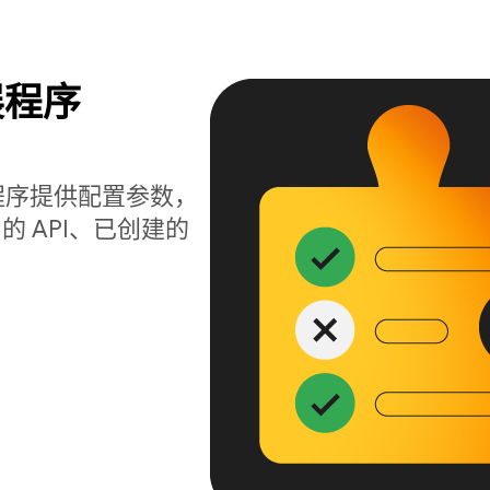
展程序
向扩展程序提供配置参数，
 API、已创建的