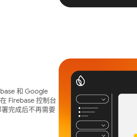
ase 和 Google
Firebase 控制台
序在部署完成后不再需要