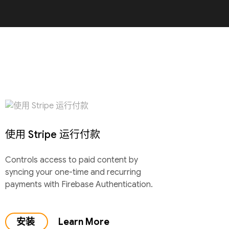
使用 Stripe 运行付款
Controls access to paid content by
syncing your one-time and recurring
payments with Firebase Authentication.
安装
Learn More