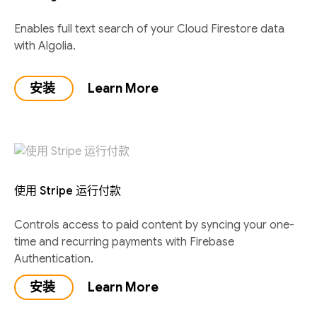
Enables full text search of your Cloud Firestore data
with Algolia.
安装
Learn More
使用 Stripe 运行付款
Controls access to paid content by syncing your one-
time and recurring payments with Firebase
Authentication.
安装
Learn More