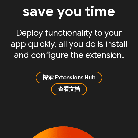
save you time
Deploy functionality to your
app quickly, all you do is install
and configure the extension.
探索 Extensions Hub
查看文档