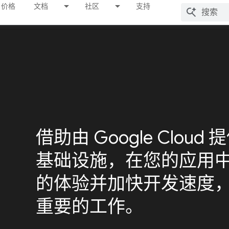
价格
文档
社区
支持
借助由 Google Clou
基础设施，在您的应用中打
的体验并加快开发速度
重要的工作。