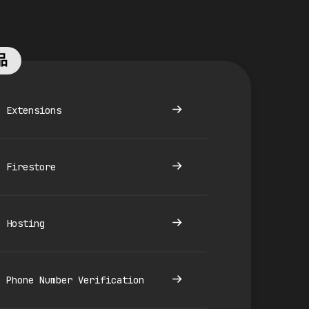
品
Extensions
Firestore
Hosting
Phone Number Verification