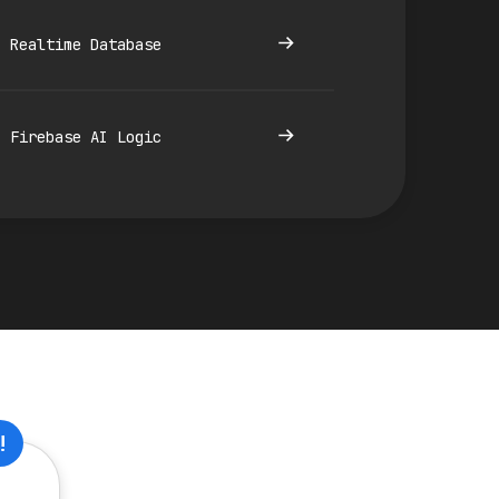
Realtime Database
Firebase AI Logic
!