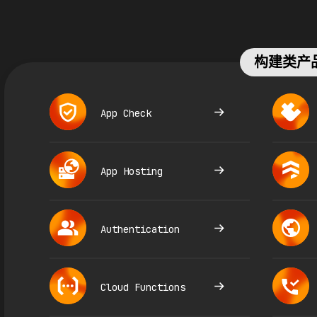
构建类产
App Check
App Hosting
Authentication
Cloud Functions