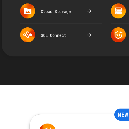
Cloud Storage
SQL Connect
NEW