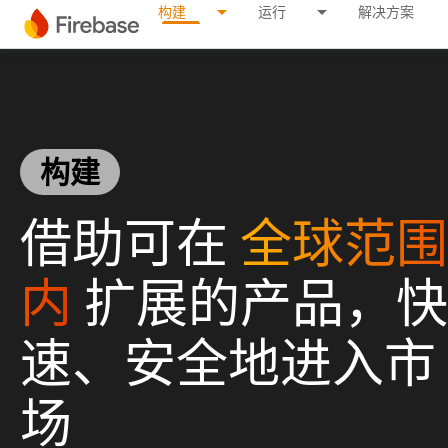
构建
运行
解决方案
构建
借助可在
全球范围
内
扩展的产品，快
速、安全地进入市
场