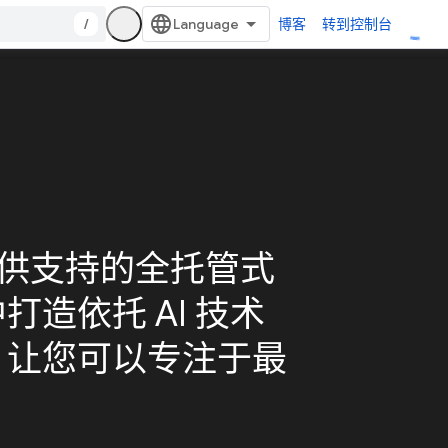
/
博客
转到控制台
d 提供支持的全托管式
造依托 AI 技术
，让您可以专注于最