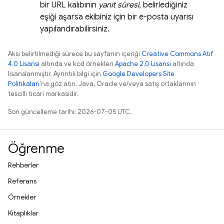
bir URL kalıbının
yanıt süresi
, belirlediğiniz
eşiği aşarsa ekibiniz için bir e-posta uyarısı
yapılandırabilirsiniz.
Aksi belirtilmediği sürece bu sayfanın içeriği
Creative Commons Atıf
4.0 Lisansı
altında ve kod örnekleri
Apache 2.0 Lisansı
altında
lisanslanmıştır. Ayrıntılı bilgi için
Google Developers Site
Politikaları
'na göz atın. Java, Oracle ve/veya satış ortaklarının
tescilli ticari markasıdır.
Son güncelleme tarihi: 2026-07-05 UTC.
Öğrenme
Rehberler
Referans
Örnekler
Kitaplıklar