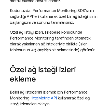
metrik ekleme desteklenmez.
Kodunuzda,
Performance Monitoring
SDK'sının
sağladığı API'leri kullanarak özel bir ağ isteği izinin
başlangıcını ve sonunu tanımlarsınız.
Özel ağ isteği izleri,
Firebase
konsolunda
Performance Monitoring
tarafından otomatik
olarak yakalanan ağ istekleriyle birlikte (izler
tablosunun
Ağ istekleri
alt sekmesinde) görünür.
Özel ağ isteği izleri
ekleme
Belirli ağ isteklerini izlemek için
Performance
Monitoring
HttpMetric API
kullanarak özel ağ
isteği izlemeleri ekleyin.