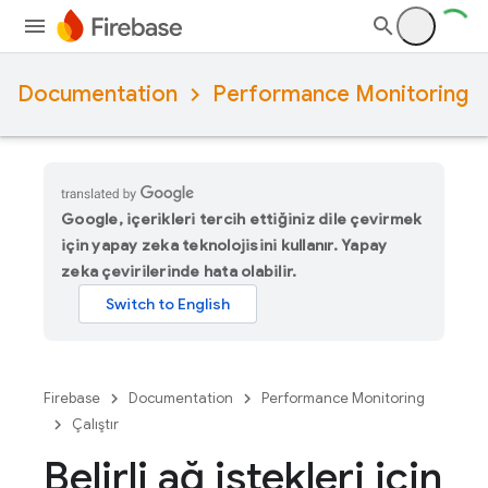
Documentation
Performance Monitoring
Google, içerikleri tercih ettiğiniz dile çevirmek
için yapay zeka teknolojisini kullanır. Yapay
zeka çevirilerinde hata olabilir.
Firebase
Documentation
Performance Monitoring
Çalıştır
Belirli ağ istekleri için