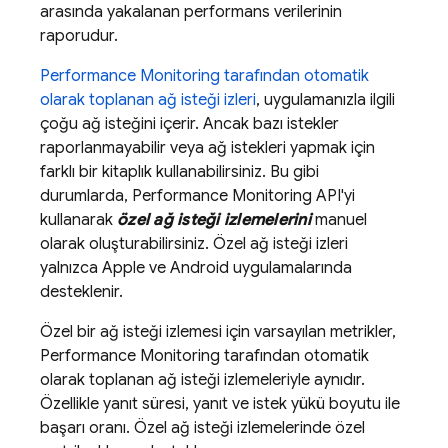
arasında yakalanan performans verilerinin
raporudur.
Performance Monitoring
tarafından otomatik
olarak toplanan ağ isteği izleri
, uygulamanızla ilgili
çoğu ağ isteğini içerir. Ancak bazı istekler
raporlanmayabilir veya ağ istekleri yapmak için
farklı bir kitaplık kullanabilirsiniz. Bu gibi
durumlarda,
Performance Monitoring
API'yi
kullanarak
özel ağ isteği izlemelerini
manuel
olarak oluşturabilirsiniz. Özel ağ isteği izleri
yalnızca Apple ve Android uygulamalarında
desteklenir.
Özel bir ağ isteği izlemesi için varsayılan metrikler,
Performance Monitoring
tarafından otomatik
olarak toplanan ağ isteği izlemeleriyle aynıdır.
Özellikle yanıt süresi, yanıt ve istek yükü boyutu ile
başarı oranı. Özel ağ isteği izlemelerinde özel