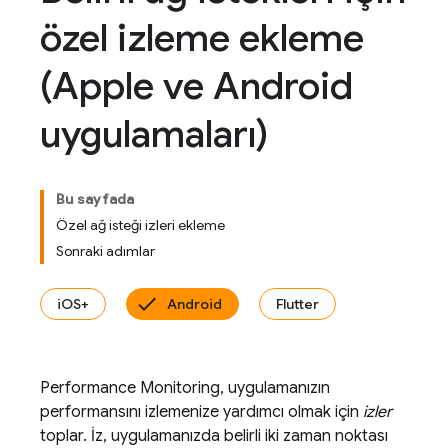
özel izleme ekleme
(Apple ve Android
uygulamaları)
Bu sayfada
Özel ağ isteği izleri ekleme
Sonraki adımlar
iOS+
Android
Flutter
Performance Monitoring
, uygulamanızın
performansını izlemenize yardımcı olmak için
izler
toplar. İz, uygulamanızda belirli iki zaman noktası