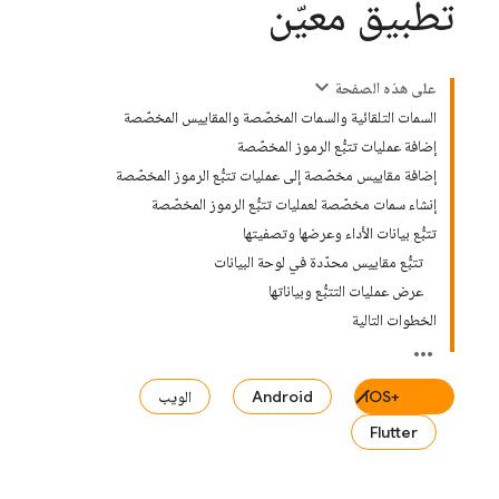
تطبيق معيّن
على هذه الصفحة
السمات التلقائية والسمات المخصّصة والمقاييس المخصّصة
إضافة عمليات تتبُّع الرموز المخصّصة
إضافة مقاييس مخصّصة إلى عمليات تتبُّع الرموز المخصّصة
إنشاء سمات مخصّصة لعمليات تتبُّع الرموز المخصّصة
تتبُّع بيانات الأداء وعرضها وتصفيتها
تتبُّع مقاييس محدّدة في لوحة البيانات
عرض عمليات التتبُّع وبياناتها
الخطوات التالية
iOS+‎
Android
الويب
Flutter