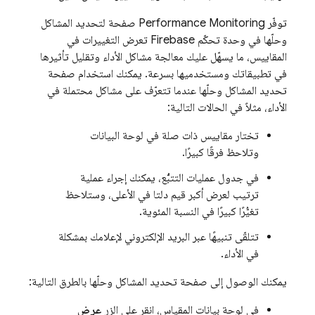
توفّر
Performance Monitoring
صفحة لتحديد المشاكل
وحلّها في وحدة تحكّم
Firebase
تعرض التغييرات في
المقاييس، ما يسهّل عليك معالجة مشاكل الأداء وتقليل تأثيرها
في تطبيقاتك ومستخدميها بسرعة. يمكنك استخدام صفحة
تحديد المشاكل وحلّها عندما تتعرّف على مشاكل محتملة في
الأداء، مثلاً في الحالات التالية:
تختار مقاييس ذات صلة في لوحة البيانات
وتلاحظ فرقًا كبيرًا.
في جدول عمليات التتبُّع، يمكنك إجراء عملية
ترتيب لعرض أكبر قيم دلتا في الأعلى، وستلاحظ
تغيُّرًا كبيرًا في النسبة المئوية.
تتلقّى تنبيهًا عبر البريد الإلكتروني لإعلامك بمشكلة
في الأداء.
يمكنك الوصول إلى صفحة تحديد المشاكل وحلّها بالطرق التالية:
في لوحة بيانات المقياس، انقر على الزر
عرض