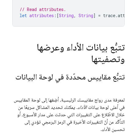
// Read attributes.
let
attributes
:[
String
,
String
]
=
trace
.
attribu
تتبُّع بيانات الأداء وعرضها
وتصفيتها
تتبُّع مقاييس محدّدة في لوحة البيانات
لمعرفة مدى رواج مقاييسك الرئيسية، أضِفها إلى لوحة المقاييس
في أعلى لوحة بيانات
الأداء
. يمكنك تحديد المشاكل سريعًا من
خلال الاطّلاع على التغييرات التي حدثت على مدار الأسبوع، أو
التأكّد من أنّ التغييرات الأخيرة في الرمز البرمجي تؤدي إلى
تحسين الأداء.