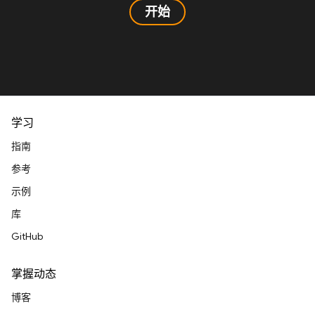
开始
学习
指南
参考
示例
库
GitHub
掌握动态
博客