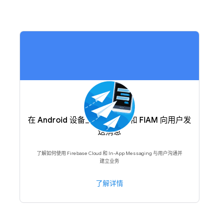
在 Android 设备上使用 FCM 和 FIAM 向用户发
送消息
了解如何使用 Firebase Cloud 和 In-App Messaging 与用户沟通并
建立业务
了解详情