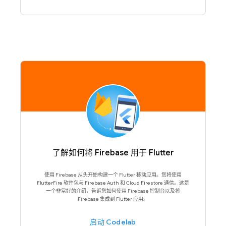
了解如何将 Firebase 用于 Flutter
使用 Firebase 从头开始构建一个 Flutter 移动应用。您将使用
FlutterFire 软件包与 Firebase Auth 和 Cloud Firestore 通信。这是
一个非常好的介绍，告诉您如何使用 Firebase 控制台以及将
Firebase 集成到 Flutter 应用。
启动 Codelab