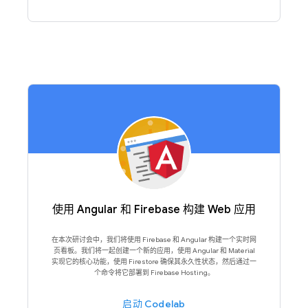
使用 Angular 和 Firebase 构建 Web 应用
在本次研讨会中，我们将使用 Firebase 和 Angular 构建一个实时网
页看板。我们将一起创建一个新的应用，使用 Angular 和 Material
实现它的核心功能，使用 Firestore 确保其永久性状态，然后通过一
个命令将它部署到 Firebase Hosting。
启动 Codelab