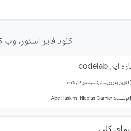
کلود فایر استور، وب 
ه این codelab
su
آخرین به‌روزرسانی: سپتامبر ۲۶, ۲۰۲۵
acco
نویسنده: Abe Haskins, Nicolas Garnier