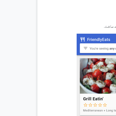
 ساخت.