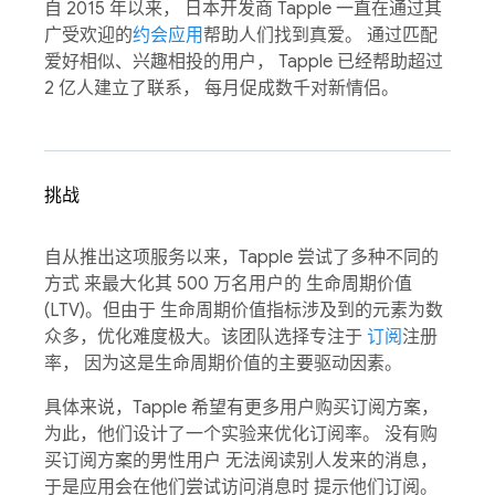
自 2015 年以来， 日本开发商 Tapple 一直在通过其
广受欢迎的
约会应用
帮助人们找到真爱。 通过匹配
爱好相似、兴趣相投的用户， Tapple 已经帮助超过
2 亿人建立了联系， 每月促成数千对新情侣。
挑战
自从推出这项服务以来，Tapple 尝试了多种不同的
方式 来最大化其 500 万名用户的 生命周期价值
(LTV)。但由于 生命周期价值指标涉及到的元素为数
众多，优化难度极大。该团队选择专注于
订阅
注册
率， 因为这是生命周期价值的主要驱动因素。
具体来说，Tapple 希望有更多用户购买订阅方案，
为此，他们设计了一个实验来优化订阅率。 没有购
买订阅方案的男性用户 无法阅读别人发来的消息，
于是应用会在他们尝试访问消息时 提示他们订阅。