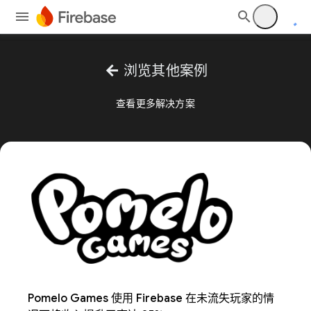
arrow_back
浏览其他案例
查看更多解决方案
Pomelo Games 使用 Firebase 在未流失玩家的情