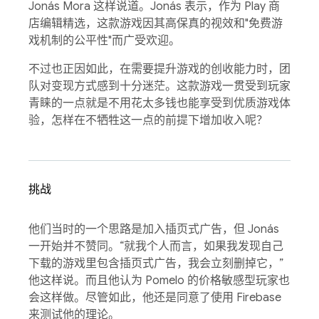
Jonás Mora 这样说道。Jonás 表示，作为 Play 商
店编辑精选，这款游戏因其高保真的视效和"免费游
戏机制的公平性"而广受欢迎。
不过也正因如此，在需要提升游戏的创收能力时，团
队对变现方式感到十分迷茫。这款游戏一贯受到玩家
青睐的一点就是不用花太多钱也能享受到优质游戏体
验，怎样在不牺牲这一点的前提下增加收入呢？
挑战
他们当时的一个思路是加入插页式广告，但 Jonás
一开始并不赞同。“就我个人而言，如果我发现自己
下载的游戏里包含插页式广告，我会立刻删掉它，”
他这样说。而且他认为 Pomelo 的价格敏感型玩家也
会这样做。尽管如此，他还是同意了使用 Firebase
来测试他的理论。