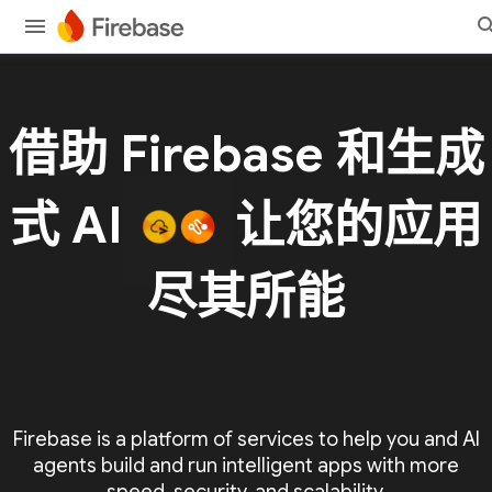
借助 Firebase 和生成
式 AI
让您的应用
尽其所能
Firebase is a platform of services to help you and AI
agents build and run intelligent apps with more