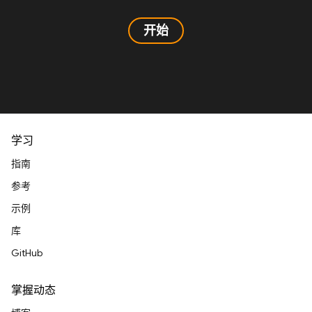
开始
学习
指南
参考
示例
库
GitHub
掌握动态