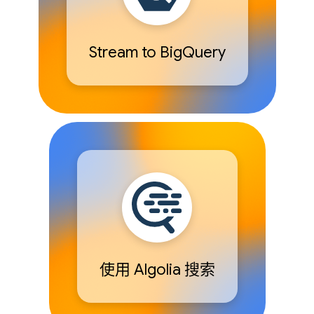
Stream to BigQuery
使用 Algolia 搜索