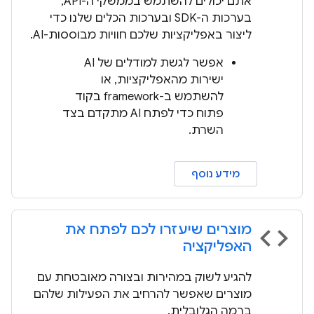
אתם יכולים להשתמש בממשקי ה-API,
בערכות ה-SDK ובערכות הכלים שלנו כדי
ליצור באפליקציות שלכם חוויות מבוססות-AI.
אפשר לגשת למודלים של AI
ישירות מהאפליקציות, או
להשתמש ב-framework בקוד
פתוח כדי לפתח AI מתקדם בצד
השרת.
מידע נוסף
מוצרים שיעזרו לכם לפתח את
code
האפליקציה
להגיע לשוק במהירות ובצורה מאובטחת עם
מוצרים שאפשר להרחיב את הפעילות שלהם
ברמה הגלובלית.