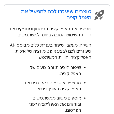
מוצרים שיעזרו לכם להפעיל את
rocket_launch
האפליקציה
מריצים את האפליקציה בביטחון ומספקים את
חוויית השימוש הטובה ביותר למשתמשים.
השקה, מעקב ושיפור בעזרת כלים מבוססי-AI
שעוזרים לכם לבצע אופטימיזציה של איכות
האפליקציה וחוויית המשתמש.
שיפור היציבות והביצועים של
האפליקציה.
מבצעים איטרציה ומעדכנים את
האפליקציה באופן דינמי.
אוספים משוב ממשתמשים
ובודקים את האפליקציה לפני
הפרסום.