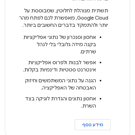
תשתית מנוהלת לחלוטין, שמבוססת על
Google Cloud, מאפשרת לכם לפתח מהר
יותר ולהתמקד בדברים החשובים ביותר.
אחסון וסנכרון של נתוני אפליקציות
בקנה מידה גלובלי בלי לנהל
שרתים.
אפשר לבנות ולפרוס אפליקציות
אינטרנט סטטיות ודינמיות בקלות.
הגנה על נתוני המשתמשים וחיזוק
האבטחה של האפליקציה.
אחסון נתונים והגדרת לוגיקה בצד
השרת.
מידע נוסף