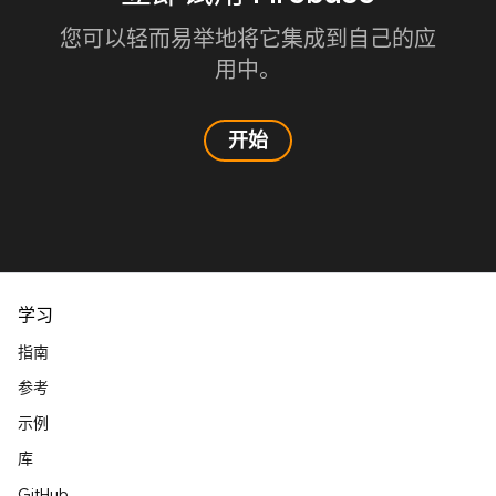
您可以轻而易举地将它集成到自己的应
用中。
开始
学习
指南
参考
示例
库
GitHub