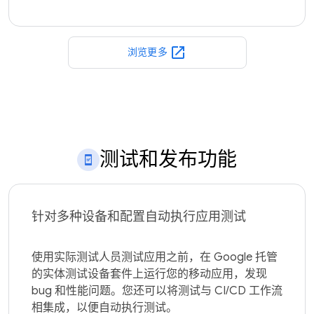
open_in_new
浏览更多
测试和发布功能
针对多种设备和配置自动执行应用测试
使用实际测试人员测试应用之前，在 Google 托管
的实体测试设备套件上运行您的移动应用，发现 
bug 和性能问题。您还可以将测试与 CI/CD 工作流