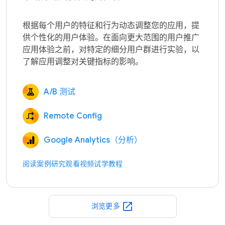
根据每个用户的特征和行为动态调整您的应用，提
供个性化的用户体验。在面向更大范围的用户推广
应用体验之前，对特定的细分用户群进行实验，以
A/B 测试
Remote Config
Google Analytics（分析）
阅读案例研究
观看视频
试学教程
open_in_new
浏览更多