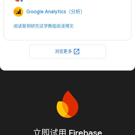
Google Analytics（分析）
阅读案例研究
试学教程
阅读博文
open_in_new
浏览更多
立即试用 Firebase