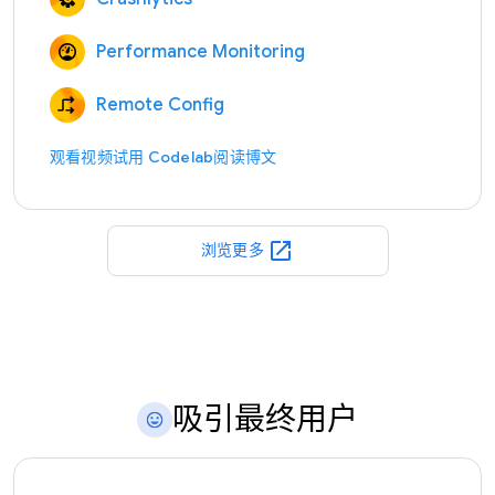
Performance Monitoring
Remote Config
观看视频
试用 Codelab
阅读博文
open_in_new
浏览更多
吸引最终用户