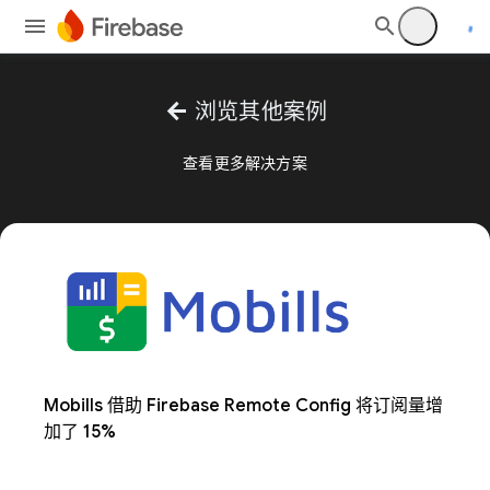
arrow_back
浏览其他案例
查看更多解决方案
Mobills 借助 Firebase Remote Config 将订阅量增
加了 15%