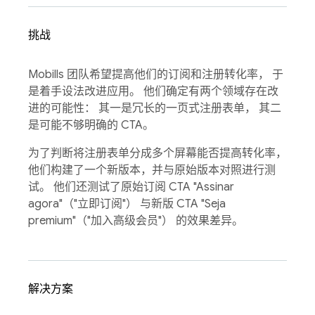
挑战
Mobills 团队希望提高他们的订阅和注册转化率， 于
是着手设法改进应用。 他们确定有两个领域存在改
进的可能性： 其一是冗长的一页式注册表单， 其二
是可能不够明确的 CTA。
为了判断将注册表单分成多个屏幕能否提高转化率，
他们构建了一个新版本，并与原始版本对照进行测
试。 他们还测试了原始订阅 CTA "Assinar
agora"（"立即订阅"） 与新版 CTA "Seja
premium"（"加入高级会员"） 的效果差异。
解决方案