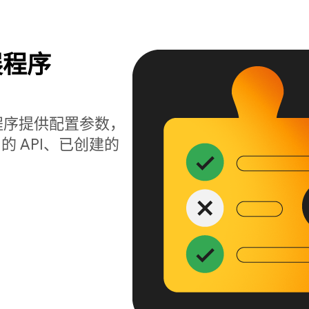
展程序
向扩展程序提供配置参数，
 API、已创建的