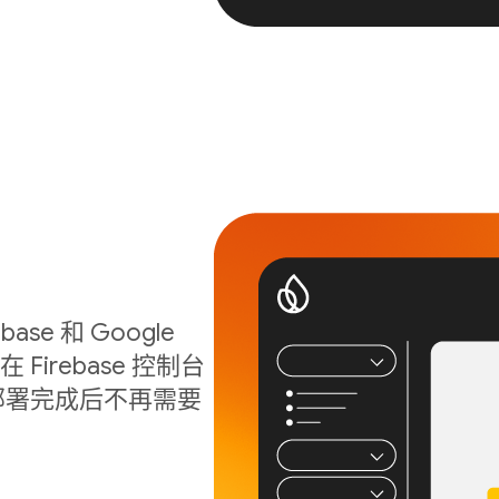
ase 和 Google
Firebase 控制台
序在部署完成后不再需要