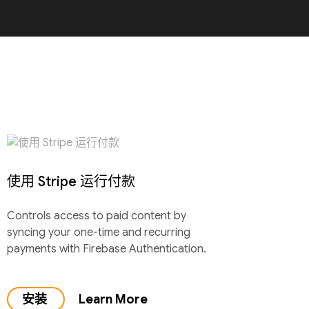
使用 Stripe 运行付款
Controls access to paid content by
syncing your one-time and recurring
payments with Firebase Authentication.
安装
Learn More