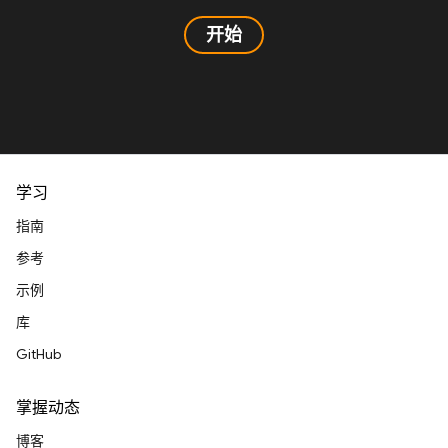
开始
学习
指南
参考
示例
库
GitHub
掌握动态
博客