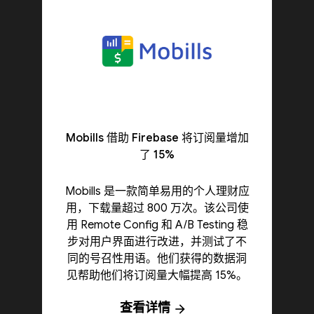
Mobills 借助 Firebase 将订阅量增加
了 15%
Mobills 是一款简单易用的个人理财应
用，下载量超过 800 万次。该公司使
用 Remote Config 和 A/B Testing 稳
步对用户界面进行改进，并测试了不
同的号召性用语。他们获得的数据洞
见帮助他们将订阅量大幅提高 15%。
查看详情
arrow_forward