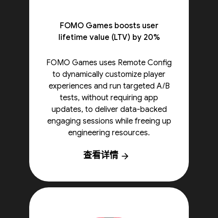
FOMO Games boosts user
lifetime value (LTV) by 20%
FOMO Games uses Remote Config
to dynamically customize player
experiences and run targeted A/B
tests, without requiring app
updates, to deliver data-backed
engaging sessions while freeing up
engineering resources.
查看详情
arrow_forward