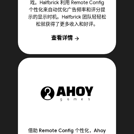
戏。Halfbrick 利用 Remote Config
个性化来自动优化广告频率和评分提
示的显示时机。Halfbrick 团队轻轻松
松就获得了更多收入和好评。
查看详情
arrow_forward
借助 Remote Config 个性化，Ahoy