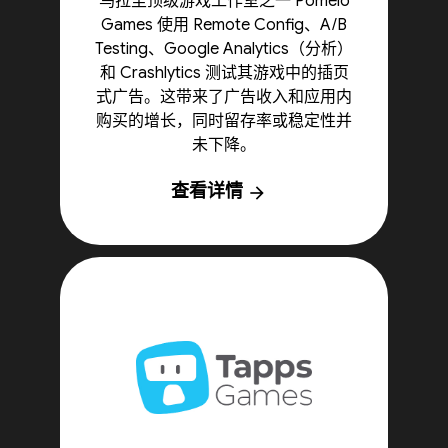
乌拉圭顶级游戏工作室之一 Pomelo
Games 使用 Remote Config、A/B
Testing、Google Analytics（分析）
和 Crashlytics 测试其游戏中的插页
式广告。这带来了广告收入和应用内
购买的增长，同时留存率或稳定性并
未下降。
查看详情
arrow_forward