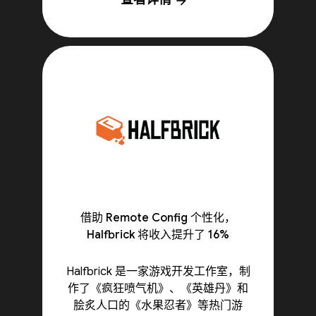
arrow_forward
借助 Remote Config 个性化，
Halfbrick 将收入提升了 16%
Halfbrick 是一家游戏开发工作室，制
作了《疯狂喷气机》、《英雄丹》和
脍炙人口的《水果忍者》等热门游