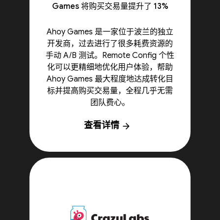
Games 将购买交易量提升了 13%
Ahoy Games 是一家位于波兰的独立
开发商，过去进行了很多耗费资源的
手动 A/B 测试。Remote Config 个性
化可以更精细地优化用户体验，帮助
Ahoy Games 最大程度地达成转化目
标并提高购买交易量，全程几乎无需
团队费心。
查看详情
arrow_forward