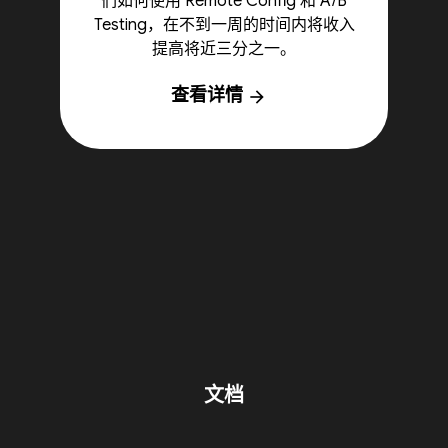
们如何使用 Remote Config 和 A/B
Testing，在不到一周的时间内将收入
提高将近三分之一。
查看详情
arrow_forward
文档