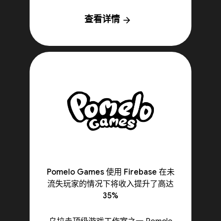
查看详情
arrow_forward
Pomelo Games 使用 Firebase 在未
流失玩家的情况下将收入提升了高达
35%