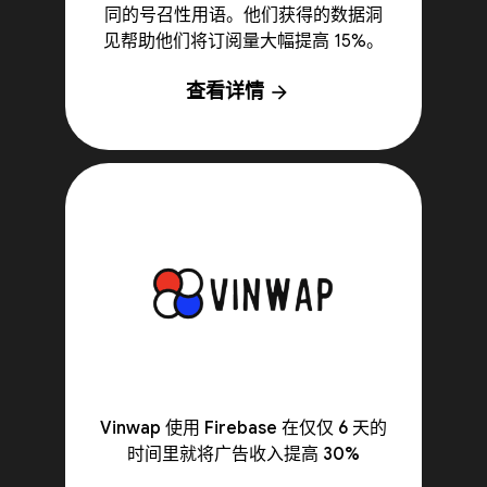
同的号召性用语。他们获得的数据洞
见帮助他们将订阅量大幅提高 15%。
查看详情
arrow_forward
Vinwap 使用 Firebase 在仅仅 6 天的
时间里就将广告收入提高 30%