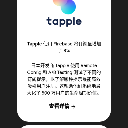
Tapple 使用 Firebase 将订阅量增加
了 8%
日本开发商 Tapple 使用 Remote
Config 和 A/B Testing 测试了不同的
订阅提示，以了解哪种提示最能高效
吸引用户注册。这帮助他们系统地最
大化了 500 万用户的生命周期价值。
查看详情
arrow_forward