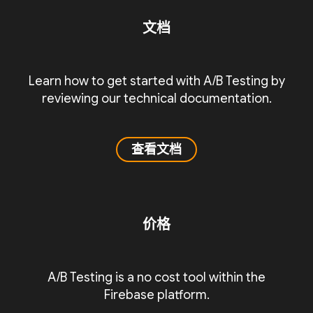
文档
Learn how to get started with A/B Testing by
reviewing our technical documentation.
查看文档
价格
A/B Testing is a no cost tool within the
Firebase platform.