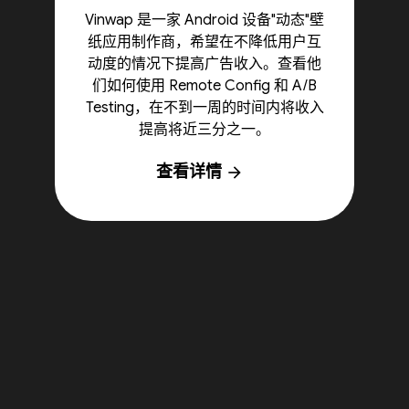
Vinwap 是一家 Android 设备"动态"壁
纸应用制作商，希望在不降低用户互
动度的情况下提高广告收入。查看他
们如何使用 Remote Config 和 A/B
Testing，在不到一周的时间内将收入
提高将近三分之一。
查看详情
arrow_forward