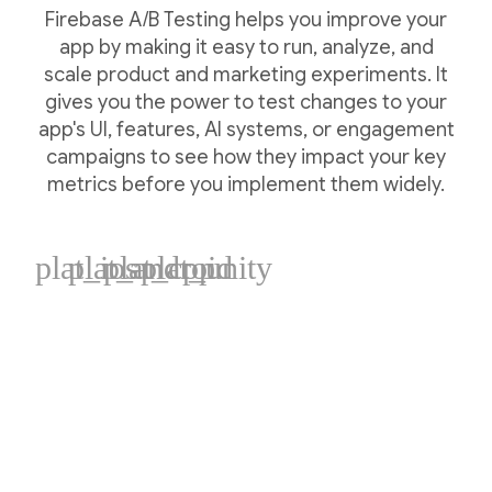
Firebase A/B Testing helps you improve your
app by making it easy to run, analyze, and
scale product and marketing experiments. It
gives you the power to test changes to your
app's UI, features, AI systems, or engagement
campaigns to see how they impact your key
metrics before you implement them widely.
plat_ios
plat_android
plat_cpp
plat_unity