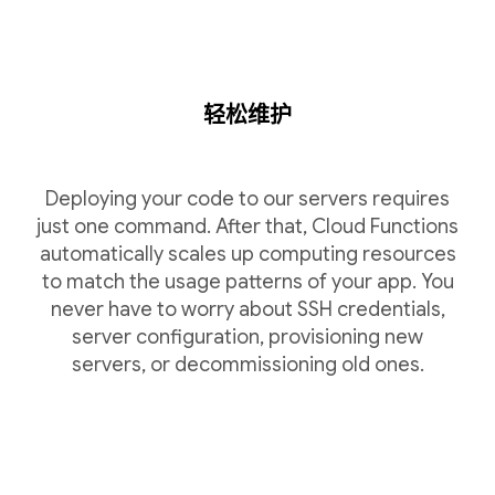
轻松维护
Deploying your code to our servers requires
just one command. After that, Cloud Functions
automatically scales up computing resources
to match the usage patterns of your app. You
never have to worry about SSH credentials,
server configuration, provisioning new
servers, or decommissioning old ones.