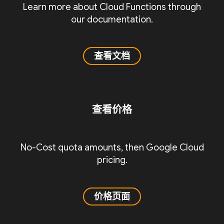
Learn more about Cloud Functions through
our documentation.
查看文档
查看价格
No-Cost quota amounts, then Google Cloud
pricing.
价格页面