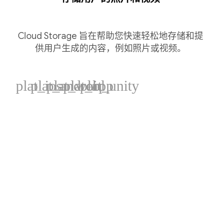
Cloud Storage 旨在帮助您快速轻松地存储和提
供用户生成的内容，例如照片或视频。
plat_ios
plat_android
plat_web
plat_cpp
plat_unity