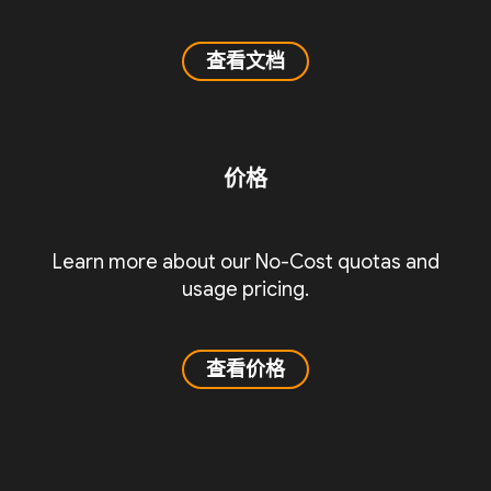
查看文档
价格
Learn more about our No-Cost quotas and
usage pricing.
查看价格