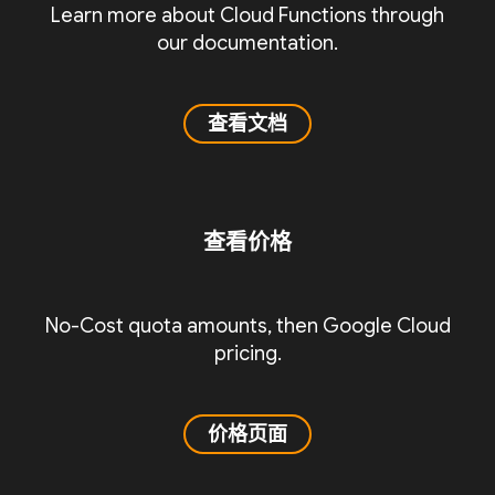
Learn more about Cloud Functions through
our documentation.
查看文档
查看价格
No-Cost quota amounts, then Google Cloud
pricing.
价格页面