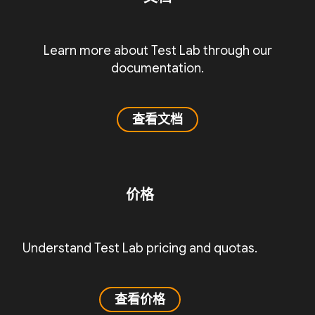
Learn more about Test Lab through our
documentation.
查看文档
价格
Understand Test Lab pricing and quotas.
查看价格