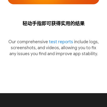
轻动手指即可获得实用的结果
Our comprehensive
test reports
include logs,
screenshots, and videos, allowing you to fix
any issues you find and improve app stability.