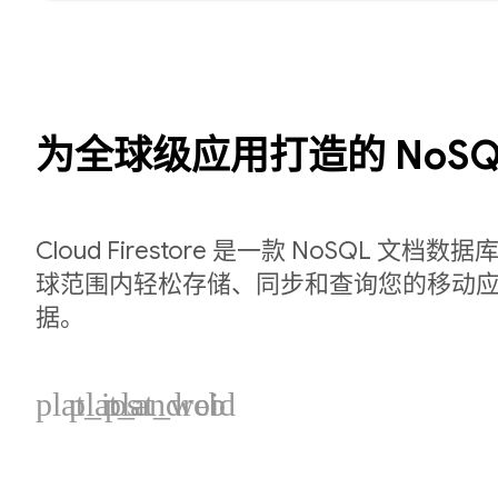
为全球级应用打造的 NoSQ
Cloud Firestore 是一款 NoSQL 文
球范围内轻松存储、同步和查询您的移动应用
据。
plat_ios
plat_android
plat_web