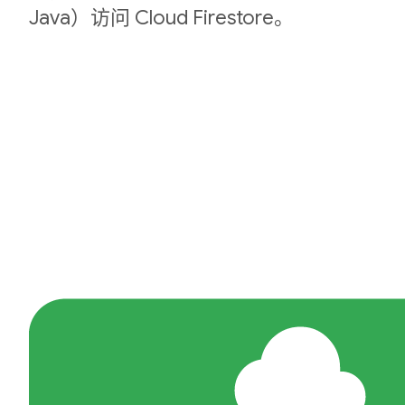
Java）访问 Cloud Firestore。