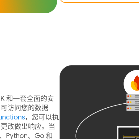
b SDK 和一套全面的安
即可访问您的数据
unctions
，您可以执
据更改做出响应。当
ython、Go 和