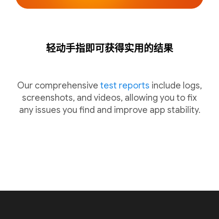
轻动手指即可获得实用的结果
Our comprehensive
test reports
include logs,
screenshots, and videos, allowing you to fix
any issues you find and improve app stability.