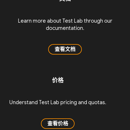
Learn more about Test Lab through our
documentation.
查看文档
价格
Understand Test Lab pricing and quotas.
查看价格