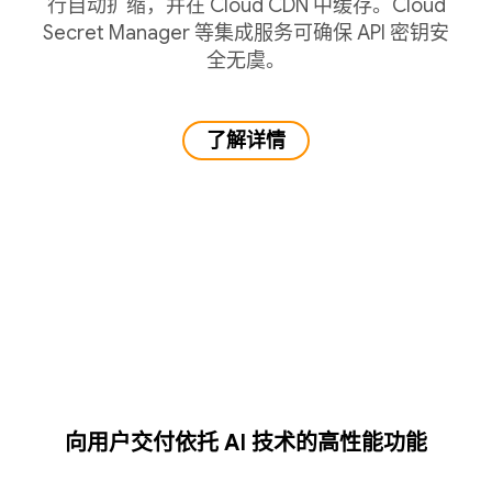
行自动扩缩，并在 Cloud CDN 中缓存。Cloud
Secret Manager 等集成服务可确保 API 密钥安
全无虞。
了解详情
向用户交付依托 AI 技术的高性能功能