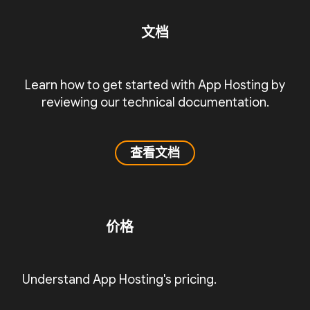
文档
Learn how to get started with App Hosting by
reviewing our technical documentation.
查看文档
价格
Understand App Hosting's pricing.