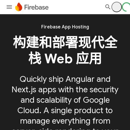
Firebase App Hosting
构建和部署现代全
栈 Web 应用
Quickly ship Angular and
Next.js apps with the security
and scalability of Google
Cloud. A single product to
manage everything from