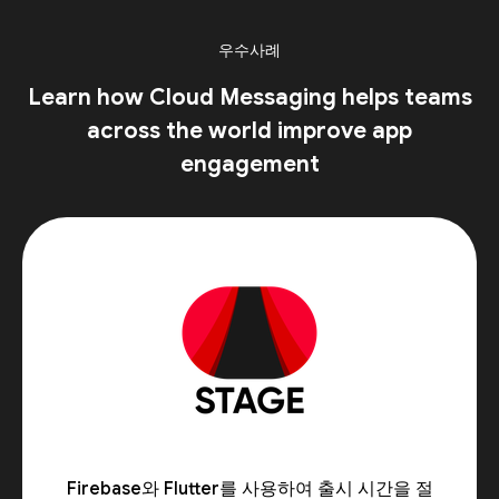
우수사례
Learn how Cloud Messaging helps teams
across the world improve app
engagement
Firebase와 Flutter를 사용하여 출시 시간을 절