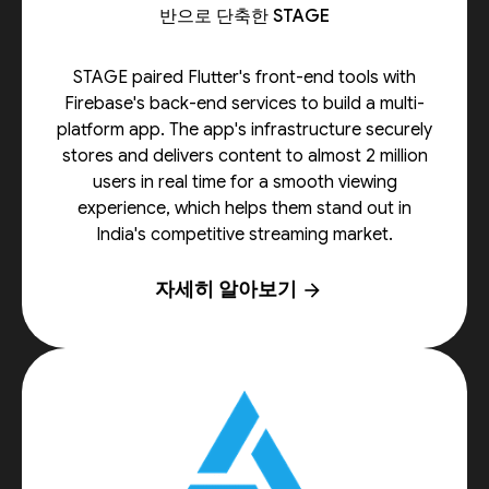
반으로 단축한 STAGE
STAGE paired Flutter's front-end tools with
Firebase's back-end services to build a multi-
platform app. The app's infrastructure securely
stores and delivers content to almost 2 million
users in real time for a smooth viewing
experience, which helps them stand out in
India's competitive streaming market.
자세히 알아보기
arrow_forward