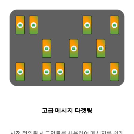
고급 메시지 타겟팅
사전 정의된 세그먼트를 사용하여 메시지를 쉽게