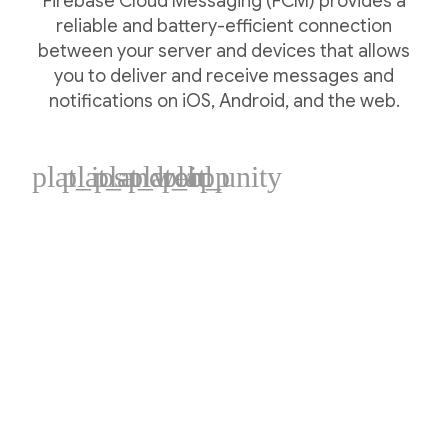
Firebase Cloud Messaging (FCM) provides a
reliable and battery-efficient connection
between your server and devices that allows
you to deliver and receive messages and
notifications on iOS, Android, and the web.
plat_ios
plat_android
plat_web
plat_cpp
plat_unity