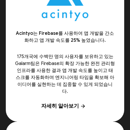
Acintyo는 Firebase를 사용하여 앱 개발을 간소
화하고 앱 개발 속도를 25% 높였습니다.
175개국에 수백만 명의 사용자를 보유하고 있는
Galarm팀은 Firebase의 확장 가능한 완전 관리형
인프라를 사용한 결과 앱 개발 속도를 높이고 태
스크를 자동화하며 엔지니어링 타임을 확보해 아
이디어를 실현하는 데 집중할 수 있게 되었습니
다.
자세히 알아보기
arrow_forward