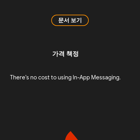
문서 보기
가격 책정
There's no cost to using In-App Messaging.