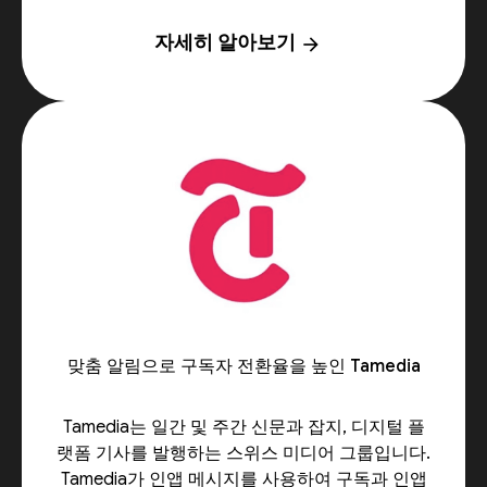
자세히 알아보기
arrow_forward
맞춤 알림으로 구독자 전환율을 높인 Tamedia
Tamedia는 일간 및 주간 신문과 잡지, 디지털 플
랫폼 기사를 발행하는 스위스 미디어 그룹입니다.
Tamedia가 인앱 메시지를 사용하여 구독과 인앱