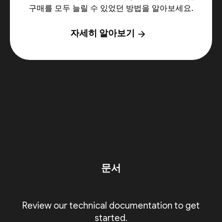
구매를 모두 늘릴 수 있었던 방법을 알아보세요.
자세히 알아보기
arrow_forward
문서
Review our technical documentation to get
started.