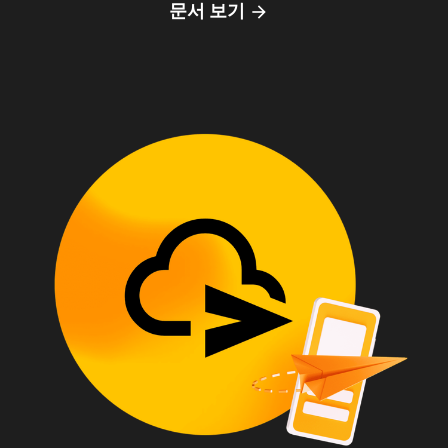
문서 보기
arrow_forward