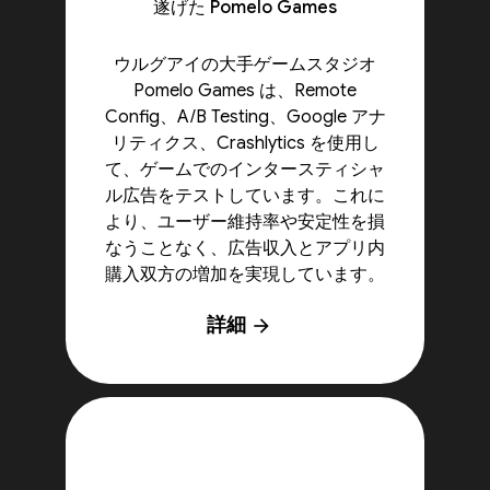
遂げた Pomelo Games
ウルグアイの大手ゲームスタジオ
Pomelo Games は、Remote
Config、A/B Testing、Google アナ
リティクス、Crashlytics を使用し
て、ゲームでのインタースティシャ
ル広告をテストしています。これに
より、ユーザー維持率や安定性を損
なうことなく、広告収入とアプリ内
購入双方の増加を実現しています。
詳細
arrow_forward