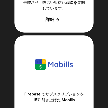
倍増させ、幅広い収益化戦略を展開
しています。
詳細
arrow_forward
Firebase でサブスクリプションを
15% 引き上げた Mobills