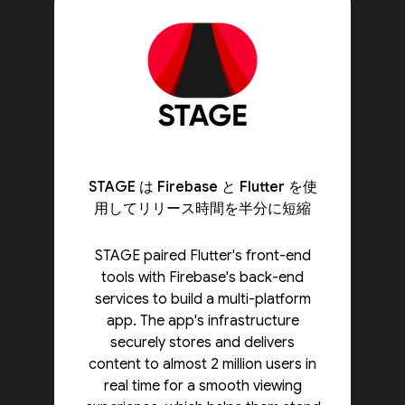
STAGE は Firebase と Flutter を使
用してリリース時間を半分に短縮
STAGE paired Flutter's front-end
tools with Firebase's back-end
services to build a multi-platform
app. The app's infrastructure
securely stores and delivers
content to almost 2 million users in
real time for a smooth viewing