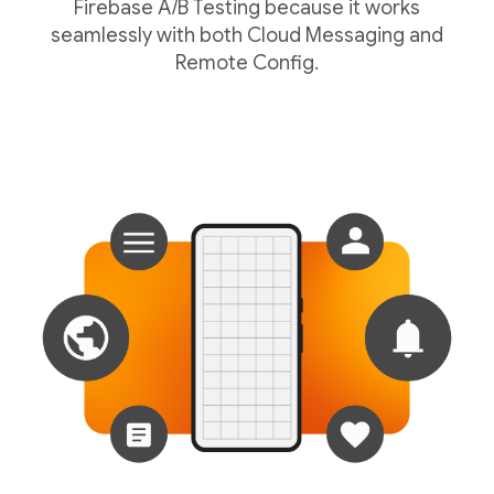
Firebase A/B Testing because it works
seamlessly with both Cloud Messaging and
Remote Config.