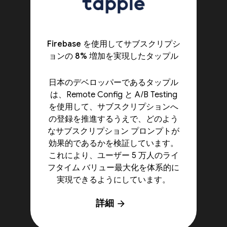
Firebase を使用してサブスクリプシ
ョンの 8% 増加を実現したタップル
日本のデベロッパーであるタップル
は、Remote Config と A/B Testing
を使用して、サブスクリプションへ
の登録を推進するうえで、どのよう
なサブスクリプション プロンプトが
効果的であるかを検証しています。
これにより、ユーザー 5 万人のライ
フタイム バリュー最大化を体系的に
実現できるようにしています。
詳細
arrow_forward