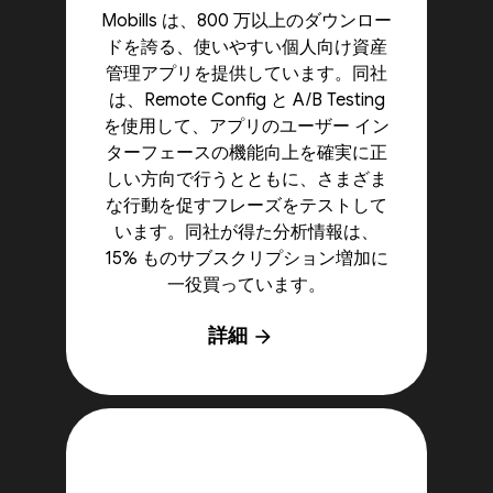
Mobills は、800 万以上のダウンロー
ドを誇る、使いやすい個人向け資産
管理アプリを提供しています。同社
は、Remote Config と A/B Testing
を使用して、アプリのユーザー イン
ターフェースの機能向上を確実に正
しい方向で行うとともに、さまざま
な行動を促すフレーズをテストして
います。同社が得た分析情報は、
15% ものサブスクリプション増加に
一役買っています。
詳細
arrow_forward