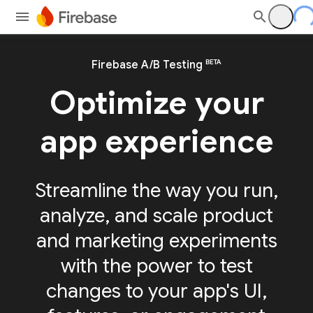
BETA
Firebase A/B Testing
Optimize your
app experience
Streamline the way you run,
analyze, and scale product
and marketing experiments
with the power to test
changes to your app's UI,