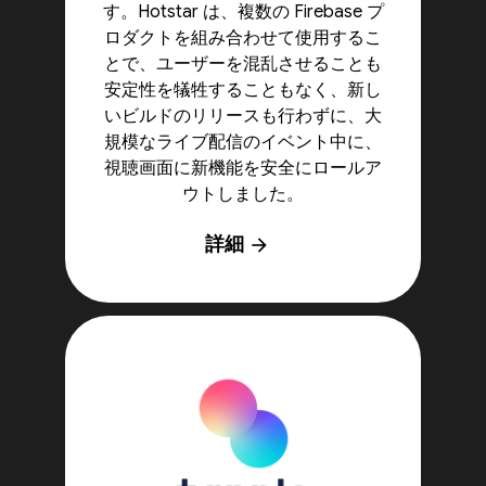
す。Hotstar は、複数の Firebase プ
ロダクトを組み合わせて使用するこ
とで、ユーザーを混乱させることも
安定性を犠牲することもなく、新し
いビルドのリリースも行わずに、大
規模なライブ配信のイベント中に、
視聴画面に新機能を安全にロールア
ウトしました。
詳細
arrow_forward