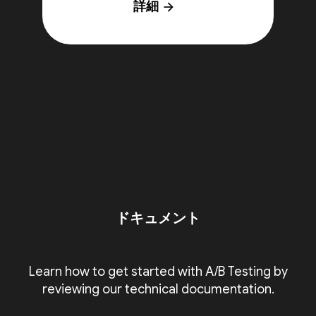
詳細
arrow_forward
ドキュメント
Learn how to get started with A/B Testing by
reviewing our technical documentation.