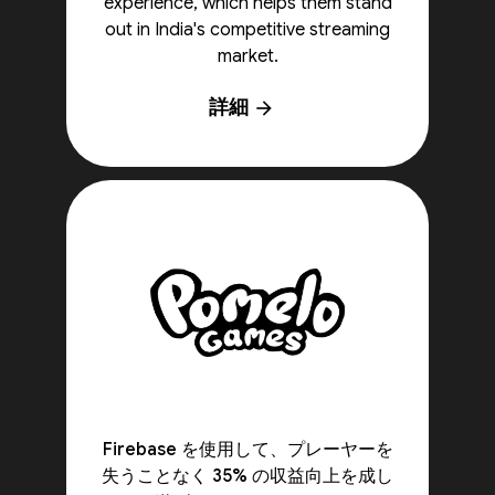
experience, which helps them stand
out in India's competitive streaming
market.
詳細
arrow_forward
Firebase を使用して、プレーヤーを
失うことなく 35% の収益向上を成し