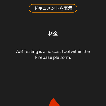
ドキュメントを表示
料金
A/B Testing is a no cost tool within the
Firebase platform.