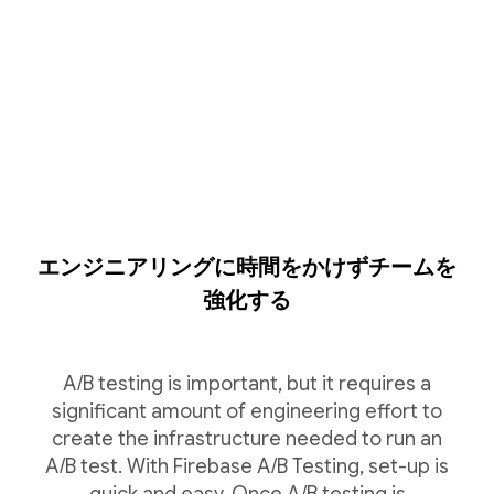
エンジニアリングに時間をかけずチームを
強化する
A/B testing is important, but it requires a
significant amount of engineering effort to
create the infrastructure needed to run an
A/B test. With Firebase A/B Testing, set-up is