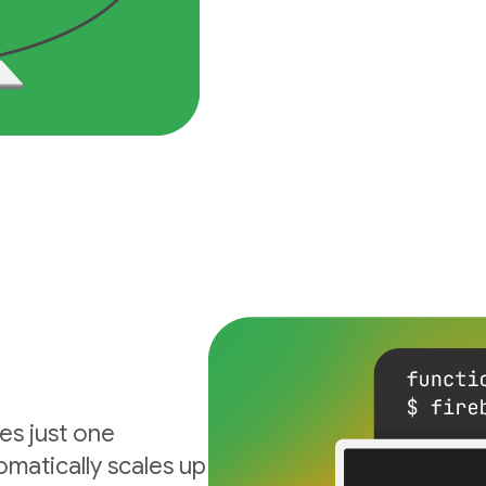
es just one
matically scales up