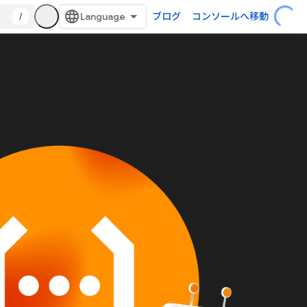
/
ブログ
コンソールへ移動