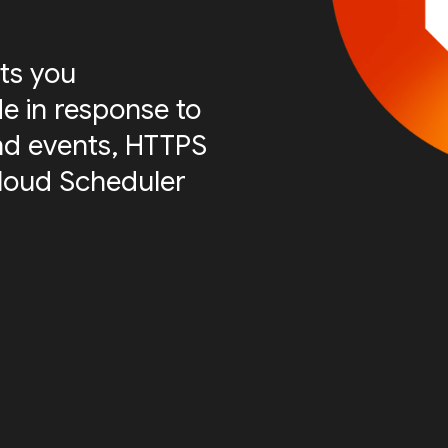
ts you
e in response to
nd events, HTTPS
Cloud Scheduler