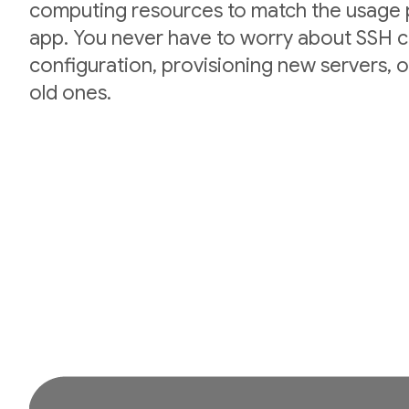
computing resources to match the usage p
app. You never have to worry about SSH cr
configuration, provisioning new servers,
old ones.