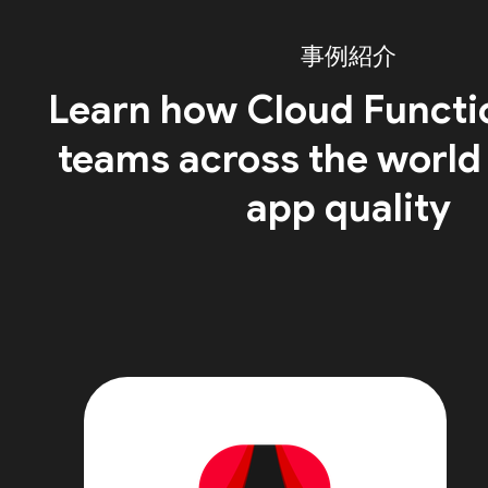
事例紹介
Learn how Cloud Functi
teams across the world
app quality