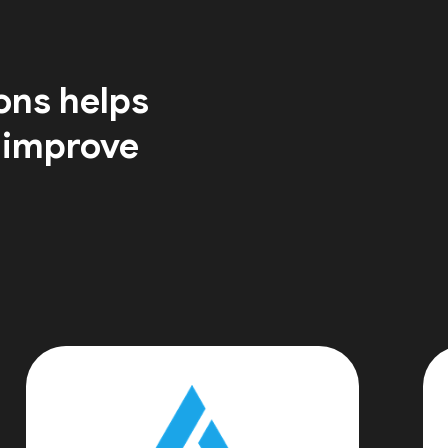
ons helps
 improve