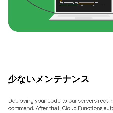
少ないメンテナンス
Deploying your code to our servers requir
command. After that, Cloud Functions auto