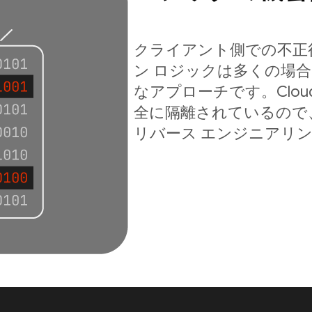
クライアント側での不正
ン ロジックは多くの場
なアプローチです。Cloud
全に隔離されているので
リバース エンジニアリ