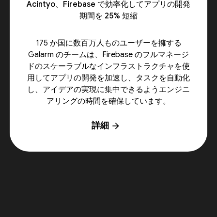
Acintyo、Firebase で効率化してアプリの開発
期間を 25% 短縮
175 か国に数百万人ものユーザーを擁する
Galarm のチームは、Firebase のフルマネージ
ドのスケーラブルなインフラストラクチャを使
用してアプリの開発を加速し、タスクを自動化
し、アイデアの実現に集中できるようエンジニ
アリングの時間を確保しています。
詳細
arrow_forward