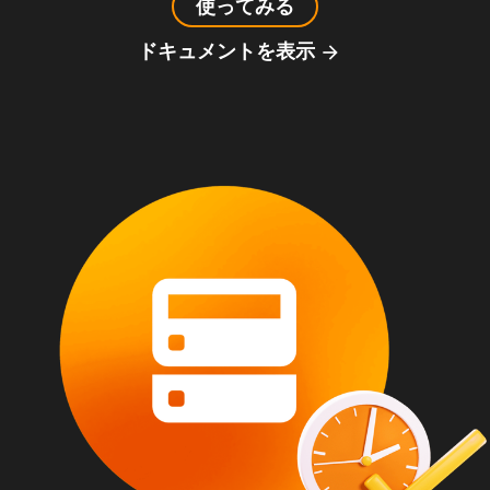
使ってみる
ドキュメントを表示
arrow_forward