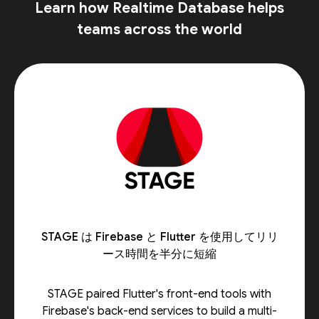
Learn how Realtime Database helps
teams across the world
STAGE は Firebase と Flutter を使用してリリ
ース時間を半分に短縮
STAGE paired Flutter's front-end tools with
Firebase's back-end services to build a multi-