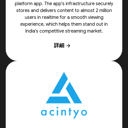
platform app. The app's infrastructure securely
stores and delivers content to almost 2 million
users in realtime for a smooth viewing
experience, which helps them stand out in
India's competitive streaming market.
詳細
arrow_forward