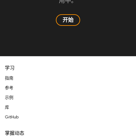
用中。
开始
学习
指南
参考
示例
库
GitHub
掌握动态